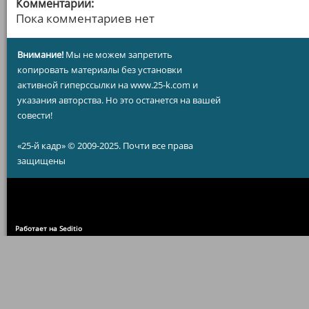
Комментарии:
Пока комментариев нет
Внимание!
Мы не можем запретить
копировать материалы без установки
активной гиперссылки на www.25-k.com и
указания авторства. Но это останется на вашей
совести!
«25-й кадр» © 2009-2025. Почти все права
защищены
Работает на Seditio