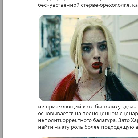
бесчувственной стерве-орехоколке, ка
не приемлющий хотя бы толику здраво
основывается на полноценном сценарии
неполиткорректного балагура. Зато Ха
найти на эту роль более подходящую а