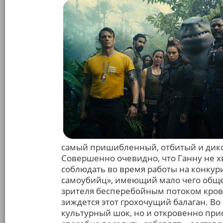
самый пришибленный, отбитый и диков
Совершенно очевидно, что Ганну не х
соблюдать во время работы на конку
самоубийц», имеющий мало чего общег
зрителя бесперебойным потоком крова
зиждется этот грохочущий балаган. В
культурный шок, но и откровенно прис