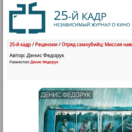
25-й кадр
/
Рецензии
/
Отряд самоубийц: Миссия нав
Автор: Денис Федорук
Разместил:
Денис Федорук