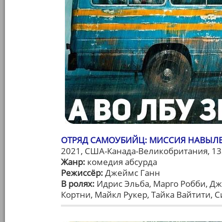
ОТРЯД САМОУБИЙЦ: МИССИЯ НАВЫЛЕТ 
2021, США-Канада-Великобритания, 13
Жанр:
комедия абсурда
Режиссёр:
Джеймс Ганн
В ролях:
Идрис Эльба, Марго Робби, Дж
Кортни, Майкл Рукер, Тайка Вайтити, 