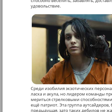
способно веселить, забавлять, достав
удовольствие.
Среди изобилия экзотических персо
ласка и акула, но лидером команды пр
мериться стрелковыми способностями 
ещё патриот. Эта группа аутсайдеров,
предыдущая, зато таких дебилов не жа