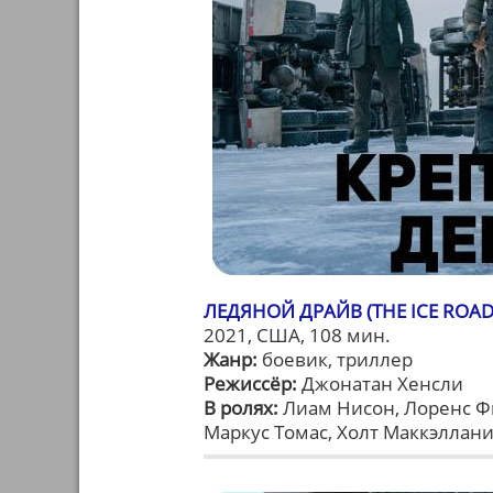
ЛЕДЯНОЙ ДРАЙВ (THE ICE ROAD
2021, США, 108 мин.
Жанр:
боевик, триллер
Режиссёр:
Джонатан Хенсли
В ролях:
Лиам Нисон, Лоренс Ф
Маркус Томас, Холт Маккэллан