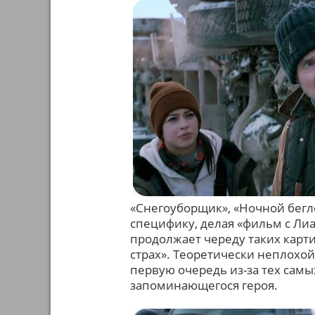
«Снегоуборщик», «Ночной бегле
специфику, делая «фильм с Л
продолжает череду таких карти
страх». Теоретически неплохой
первую очередь из-за тех самы
запоминающегося героя.