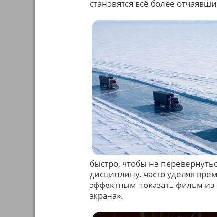
становятся всё более отчаявши
быстро, чтобы не перевернуться
дисциплину, часто уделяя вре
эффектным показать фильм из к
экрана».