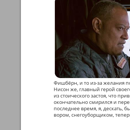
Фишбёрн, и то из-за желания п
Нисон же, главный герой своег
из стоического застоя, что пр
окончательно смирился и пере
последнее время, я, дескать, 
вором, снегоуборщиком, тепер