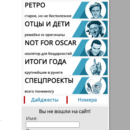
Дайджесты
Номера
Вы не вошли на сайт!
Имя: