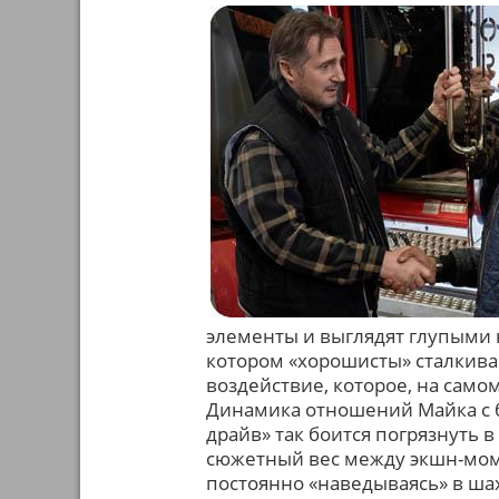
элементы и выглядят глупыми 
котором «хорошисты» сталкив
воздействие, которое, на само
Динамика отношений Майка с б
драйв» так боится погрязнуть в
сюжетный вес между экшн-мом
постоянно «наведываясь» в ша