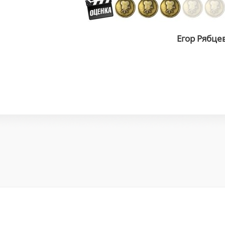
Егор Рябце