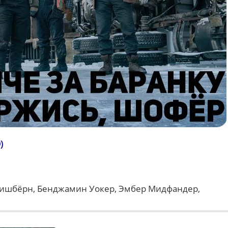
)
ишбёрн, Бенджамин Уокер, Эмбер Мидфандер,
и