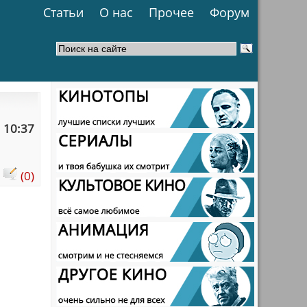
Статьи
О нас
Прочее
Форум
 10:37
:
(0)