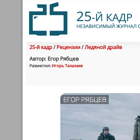
25-й кадр
/
Рецензии
/
Ледяной драйв
Автор: Егор Рябцев
Разместил:
Игорь Талалаев