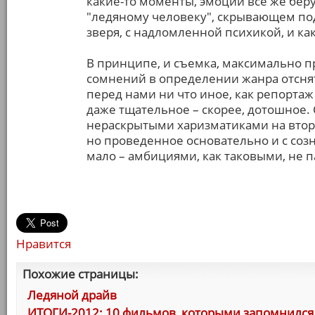
какие-то моменты, эмоции все же беру
"ледяному человеку", скрывающем по
зверя, с надломленной психикой, и ка
В принципе, и съемка, максимально п
сомнений в определении жанра отснят
перед нами ни что иное, как репортаж 
даже тщательное – скорее, дотошное.
нераскрытыми харизматиками на вторых
но проведенное основательно и с созн
мало – амбициями, как таковыми, не п
Нравится
Похожие страницы:
Ледяной драйв
ИТОГИ-2012: 10 фильмов, которыми запомнился 