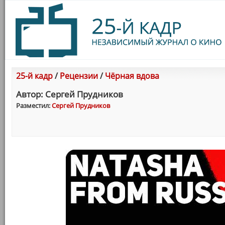
25-й кадр
/
Рецензии
/
Чёрная вдова
Автор: Сергей Прудникoв
Разместил:
Сергей Прудникoв