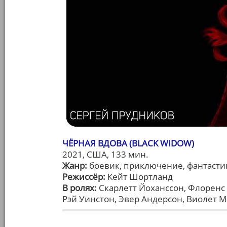
ЧЁРНАЯ ВДОВА (BLACK WIDOW)
2021, США, 133 мин.
Жанр:
боевик, приключение, фантасти
Режиссёр:
Кейт Шортланд
В ролях:
Скарлетт Йоханссон, Флоренс 
Рэй Уинстон, Эвер Андерсон, Виолет Ма