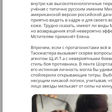
внутри как высокотехнологичные тюрь
учёная с типично русским именем Мил
американской версии российской дачи 
приятно видеть в кадре и для своего 
коже. Трудно сказать, имеют ли виды 
но возвращения этой невероятно эффе
Мстителям примкнёт Елена.
Впрочем, если с протагонистами всё в 
Таскмастера вызывает скорее вопросы.
агентом Щ.И.Т.а с невероятными бое
стиль боя противника. В ленте Шортл
его истинная личность могла бы удиви
спойлерили открывающие титры. Выбо
несущим никакой логики, учитывая, чт
лицо звезды мелькает от силы на мину