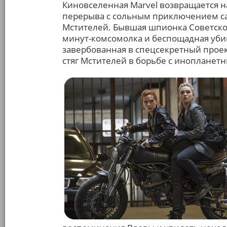
Киновселенная Marvel возвращается н
перерыва с сольным приключением с
Мстителей. Бывшая шпионка Советского
минут-комсомолка и беспощадная убий
завербованная в спецсекретный проект
стяг Мстителей в борьбе с инопланет