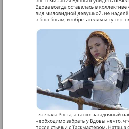
воспоминания Вдовы и увидеть нечел
Вдова всегда оставалась в коллективе
вид миловидной девушкой, не наделё
в бою богам, изобретателям и суперсо
генерала Росса, а также загадочный н
необходимо забрать у Вдовы нечто, что
после стычки с Таскмастером, Наташа 