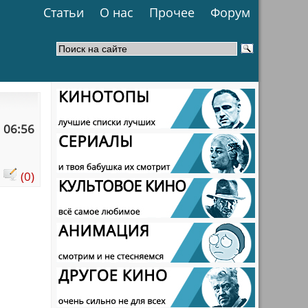
Статьи
О нас
Прочее
Форум
 06:56
:
(0)