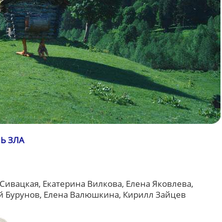
Ь ЗЛА
Сивацкая, Екатерина Вилкова, Елена Яковлева,
й Бурунов, Елена Валюшкина, Кирилл Зайцев