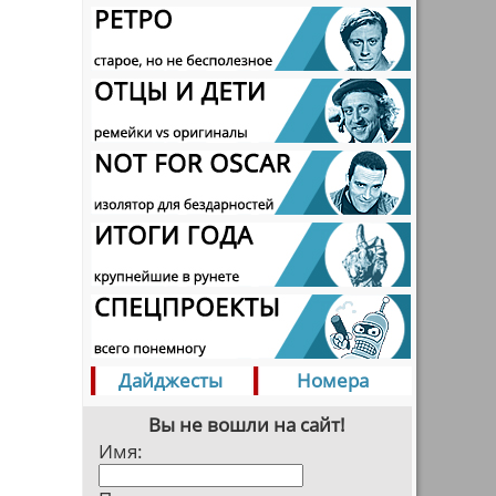
Дайджесты
Номера
Вы не вошли на сайт!
Имя: