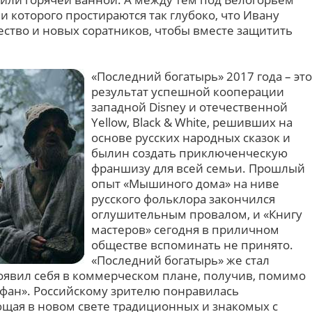
и которого простираются так глубоко, что Ивану
ество и новых соратников, чтобы вместе защитить
«Последний богатырь» 2017 года – это
результат успешной кооперации
западной Disney и отечественной
Yellow, Black & White, решивших на
основе русских народных сказок и
былин создать приключенческую
франшизу для всей семьи. Прошлый
опыт «Мышиного дома» на ниве
русского фольклора закончился
оглушительным провалом, и «Книгу
мастеров» сегодня в приличном
обществе вспоминать не принято.
«Последний богатырь» же стал
оявил себя в коммерческом плане, получив, помимо
фан». Российскому зрителю понравилась
ющая в новом свете традиционных и знакомых с