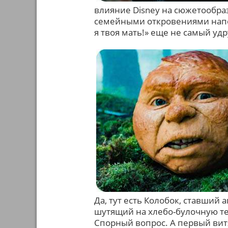
влияние Disney на сюжетообра
семейными откровениями напо
я твоя мать!» еще не самый у
Да, тут есть Колобок, ставший
шутящий на хлебо-булочную тем
Спорный вопрос. А первый вит