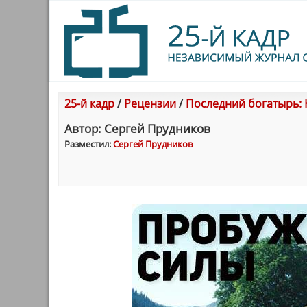
25-й кадр
/
Рецензии
/
Последний богатырь: 
Автор: Сергей Прудникoв
Разместил:
Сергей Прудникoв