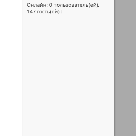
Онлайн: 0 пользователь(ей),
147 гость(ей) :