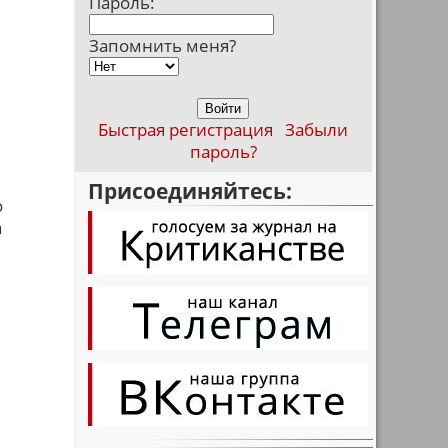
Пароль:
Запомнить меня?
Быстрая регистрация
Забыли
пароль?
Присоединяйтесь:
о
а