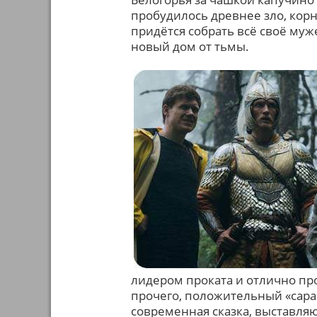
пробудилось древнее зло, корн
придётся собрать всё своё муж
новый дом от тьмы.
лидером проката и отлично пр
прочего, положительный «сара
современная сказка, выставля