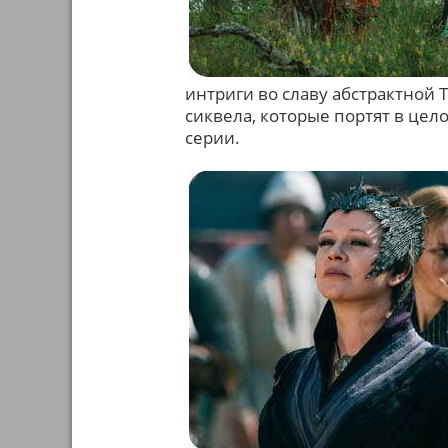
интриги во славу абстрактной
сиквела, которые портят в це
серии.