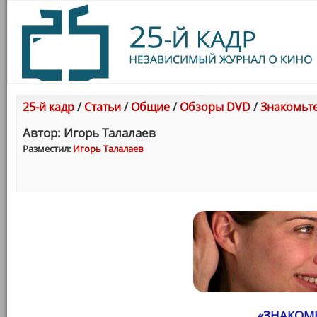
25-й кадр
/
Статьи
/
Общие
/
Обзоры DVD
/
Знакомьте
Автор: Игорь Талалаев
Разместил:
Игорь Талалаев
«ЗНАКОМЬ