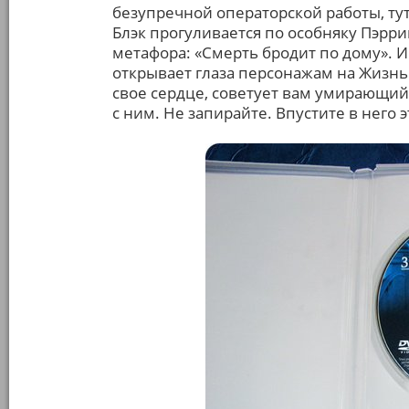
безупречной операторской работы, тут 
Блэк прогуливается по особняку Пэрри
метафора: «Смерть бродит по дому». И 
открывает глаза персонажам на Жизнь
свое сердце, советует вам умирающий 
с ним. Не запирайте. Впустите в него 