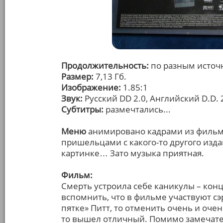
Продолжительность:
по разным источн
Размер:
7,13 Гб.
Изображение:
1.85:1
Звук:
Русский DD 2.0, Английский D.D. 2.
Субтитры:
размечтались...
Меню
анимировано кадрами из фильма
пришельцами с какого-то другого изд
картинке… Зато музыка приятная.
Фильм:
Смерть устроила себе каникулы – кон
вспомнить, что в фильме участвуют сэ
пятке» Питт, то отменить очень и очен
то вышел отличный. Помимо замечател