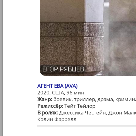
АГЕНТ ЕВА (AVA)
2020, США, 96 мин.
Жанр:
боевик, триллер, драма, кримин
Режиссёр:
Тейт Тейлор
В ролях:
Джессика Честейн, Джон Малк
Колин Фаррелл