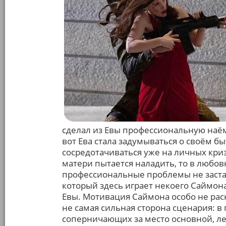
сделал из Евы профессиональную наём
вот Ева стала задумываться о своём быт
сосредотачиваться уже на личных криз
матери пытается наладить, то в любов
профессиональные проблемы не застав
который здесь играет некоего Саймон
Евы. Мотивация Саймона особо не рас
не самая сильная сторона сценария: 
соперничающих за место основной, лег