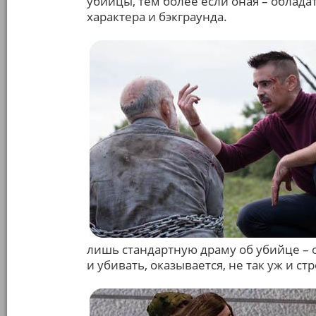
убийцы, тем более если оная – облад
характера и бэкграунда.
лишь стандартную драму об убийце – о
и убивать, оказывается, не так уж и с