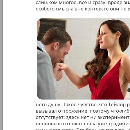
слишком многое, всё и сразу: вроде з
особого смысла вне контексте они не 
него душу. Такое чувство, что Тейлор 
вызывал отторжение, поэтому что-либ
отсутствует: здесь нет ни эксперимент
неоновых оттенках стала уже традицие
или жестокости. Это больше похоже на