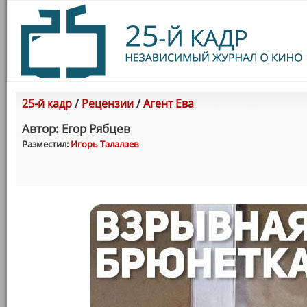
25-й кадр
/
Рецензии
/
Агент Ева
Автор: Егор Рябцев
Разместил:
Игорь Талалаев