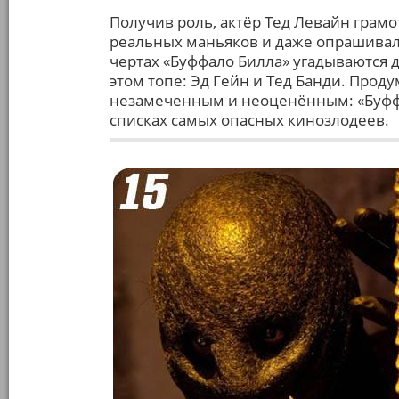
Получив роль, актёр Тед Левайн грамо
реальных маньяков и даже опрашивал 
чертах «Буффало Билла» угадываются 
этом топе: Эд Гейн и Тед Банди. Прод
незамеченным и неоценённым: «Буффал
списках самых опасных кинозлодеев.