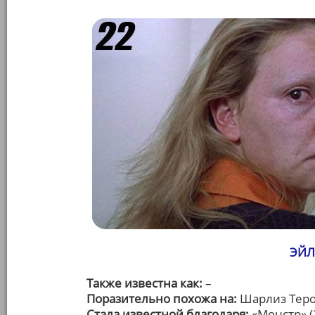
ЭЙЛ
Также известна как:
–
Поразительно похожа на:
Шарлиз Тер
Стала известной благодаря:
«Монстр» (