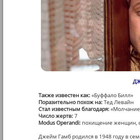
ДЖ
Также известен как:
«Буффало Билл»
Поразительно похож на:
Тед Левайн
Стал известным благодаря:
«Молчание 
Число жертв:
7
Modus Operandi:
похищение женщин, с
Джейм Гамб родился в 1948 году в се