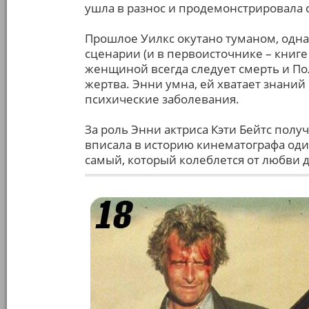
ушла в разнос и продемонстрировала
Прошлое Уилкс окутано туманом, однак
сценарии (и в первоисточнике – книге 
женщиной всегда следует смерть и П
жертва. Энни умна, ей хватает знани
психические заболевания.
За роль Энни актриса Кэти Бейтс полу
вписала в историю кинематографа оди
самый, который колеблется от любви д