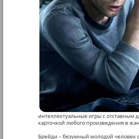
интеллектуальные игры с отставным де
карточкой любого произведения в жан
Брейди – безумный молодой человек с