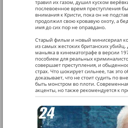
травил их газом, душил куском верёвк
послевоенное время преступления бы
внимания к Кристи, пока он не подстав
продолжил свою кровавую охоту, а бед
имя до сих пор не оправдано.
Старый фильм и новый минисериал ко
из самых жестоких британских убийц
маньяка в кинематографе в версии 197
пособием для реальных криминалистов
совершает преступления, и обыденнос
страх. Что шокирует сильнее, так это 
доказывает, что не стоит судить по в
быть монстром во плоти. Современная 
акценты, но также рекомендуется к пр