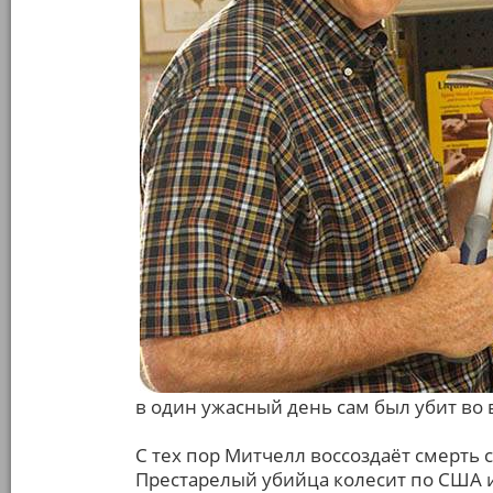
в один ужасный день сам был убит во
С тех пор Митчелл воссоздаёт смерть 
Престарелый убийца колесит по США 