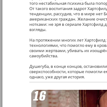
того нестабильная психика была попо
От такого воспитания задрот Хартсфи
тенденции, рассудив, что в мире нет 
американских граждан. Желание очис
нотками: не зря в сериале Хартсфилд
взгляды.
На протяжении многих лет Хартсфилд
технологиями, что помогло ему в кро
своими жертвами, убивать их изощрён
самоубийства.
Душегуба, в конце концов, остановил
сверхспособности, которые помогли ем
однако, уже другая история.