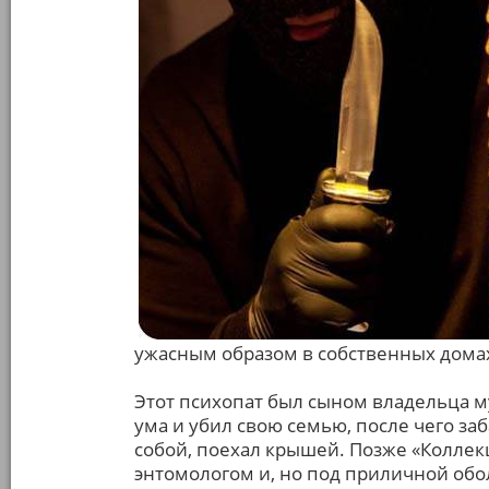
ужасным образом в собственных дома
Этот психопат был сыном владельца м
ума и убил свою семью, после чего за
собой, поехал крышей. Позже «Колле
энтомологом и, но под приличной обо