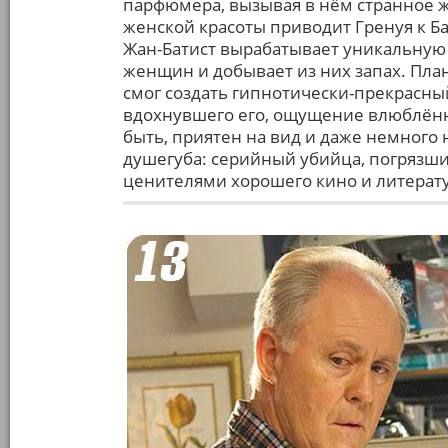
парфюмера, вызывая в нём странное 
женской красоты приводит Гренуя к Б
Жан-Батист вырабатывает уникальную 
женщин и добывает из них запах. План
смог создать гипнотически-прекрасны
вдохнувшего его, ощущение влюблённ
быть, приятен на вид и даже немного 
душегуба: серийный убийца, погрязший
ценителями хорошего кино и литерат