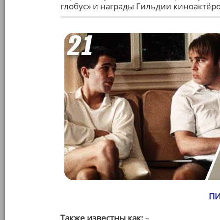
глобус» и награды Гильдии киноактёро
ПИ
Также известны как:
–