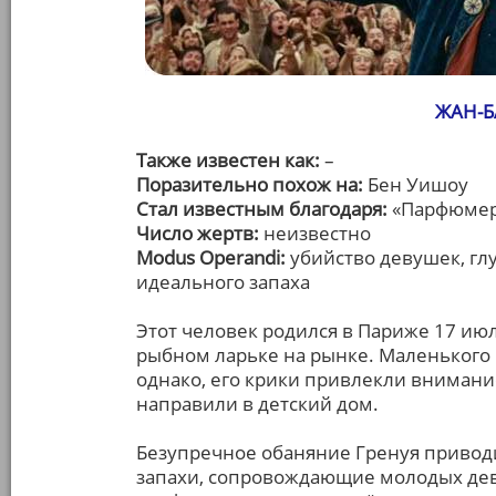
ЖАН-Б
Также известен как:
–
Поразительно похож на:
Бен Уишоу
Стал известным благодаря:
«Парфюмер:
Число жертв:
неизвестно
Modus Operandi:
убийство девушек, гл
идеального запаха
Этот человек родился в Париже 17 ию
рыбном ларьке на рынке. Маленького 
однако, его крики привлекли внимание
направили в детский дом.
Безупречное обаняние Гренуя приводи
запахи, сопровождающие молодых дев