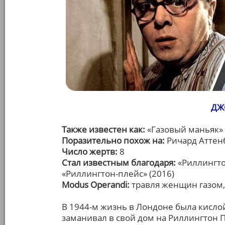
ДЖ
Также известен как:
«Газовый маньяк»
Поразительно похож на:
Ричард Аттенб
Число жертв:
8
Стал известным благодаря:
«Риллингто
«Риллингтон-плейс» (2016)
Modus Operandi:
травля женщин газом
В 1944-м жизнь в Лондоне была кисло
заманивал в свой дом на Риллингтон П