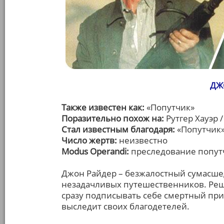
ДЖ
Также известен как:
«Попутчик»
Поразительно похож на:
Рутгер Хауэр 
Стал известным благодаря:
«Попутчик» 
Число жертв:
неизвестно
Modus Operandi:
преследование попут
Джон Райдер – безжалостный сумасше
незадачливых путешественников. Реш
сразу подписывать себе смертный приг
выследит своих благодетелей.