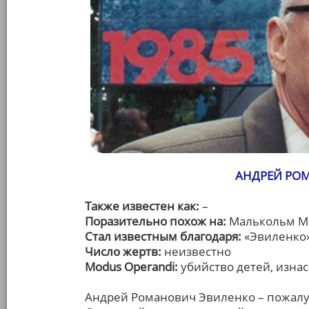
АНДРЕЙ РО
Также известен как:
–
Поразительно похож на:
Малькольм М
Стал известным благодаря:
«Эвиленко»
Число жертв:
неизвестно
Modus Operandi:
убийство детей, изна
Андрей Романович Эвиленко – пожалуй