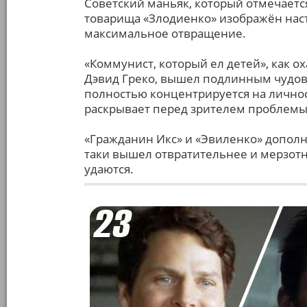
Советский маньяк, который отмечается 
товарища «Злодиенко» изображён нас
максимальное отвращение.
«Коммунист, который ел детей», как 
Дэвид Греко, вышел подлинным чудов
полностью концентрируется на лично
раскрывает перед зрителем проблемы 
«Гражданин Икс» и «Эвиленко» дополня
таки вышел отвратительнее и мерзот
удаются.