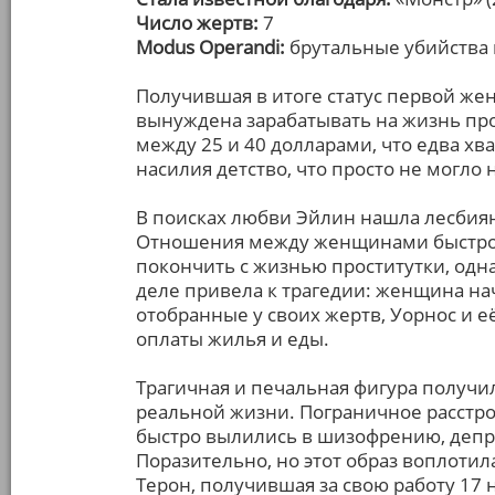
Число жертв:
7
Modus Operandi:
брутальные убийства
Получившая в итоге статус первой ж
вынуждена зарабатывать на жизнь про
между 25 и 40 долларами, что едва хва
насилия детство, что просто не могло 
В поисках любви Эйлин нашла лесбия
Отношения между женщинами быстро 
покончить с жизнью проститутки, одна
деле привела к трагедии: женщина нач
отобранные у своих жертв, Уорнос и е
оплаты жилья и еды.
Трагичная и печальная фигура получил
реальной жизни. Пограничное расстр
быстро вылились в шизофрению, депр
Поразительно, но этот образ воплотил
Терон, получившая за свою работу 17 