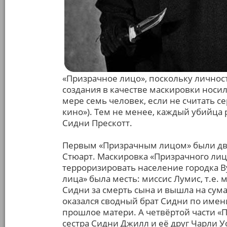
«Призрачное лицо», поскольку личнос
создания в качестве маскировки носи
мере семь человек, если не считать 
кино»). Тем не менее, каждый убийца 
Сидни Прескотт.
Первым «Призрачным лицом» были дв
Стюарт. Маскировка «Призрачного лиц
терроризировать население городка В
лица» была месть: миссис Лумис, т.е.
Сидни за смерть сына и вышла на су
оказался сводный брат Сидни по имен
прошлое матери. А четвёртой части 
сестра Сидни Джилл и её друг Чарли 