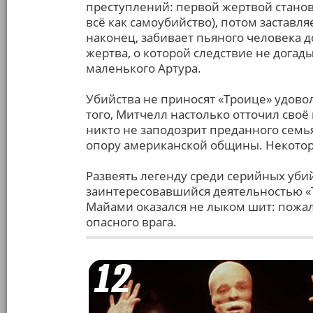
преступлений: первой жертвой станов
всё как самоубийство), потом заставля
наконец, забивает пьяного человека д
жертва, о которой следствие не дога
маленького Артура.
Убийства не приносят «Троице» удовол
того, Митчелл настолько отточил своё 
никто не заподозрит преданного семь
опору американской общины. Некоторы
Развеять легенду среди серийных уби
заинтересовавшийся деятельностью «
Майами оказался не лыком шит: пожалу
опасного врага.