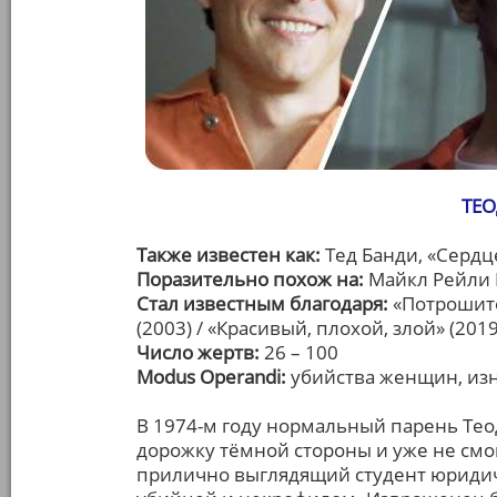
ТЕ
Также известен как:
Тед Банди, «Сердц
Поразительно похож на:
Майкл Рейли Б
Стал известным благодаря:
«Потрошите
(2003) / «Красивый, плохой, злой» (2019
Число жертв:
26 – 100
Modus Operandi:
убийства женщин, из
В 1974-м году нормальный парень Тео
дорожку тёмной стороны и уже не смог
прилично выглядящий студент юридич