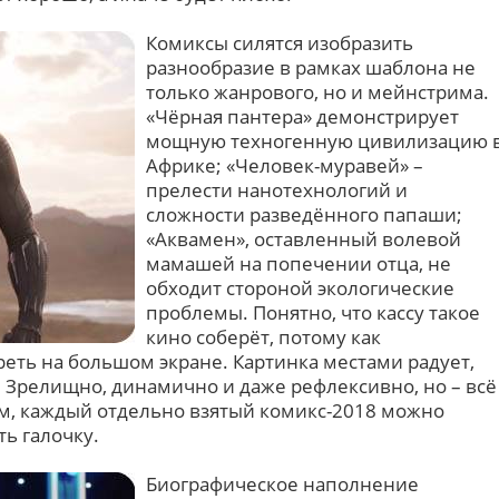
Комиксы силятся изобразить
разнообразие в рамках шаблона не
только жанрового, но и мейнстрима.
«Чёрная пантера» демонстрирует
мощную техногенную цивилизацию 
Африке; «Человек-муравей» –
прелести нанотехнологий и
сложности разведённого папаши;
«Аквамен», оставленный волевой
мамашей на попечении отца, не
обходит стороной экологические
проблемы. Понятно, что кассу такое
кино соберёт, потому как
еть на большом экране. Картинка местами радует,
. Зрелищно, динамично и даже рефлексивно, но – всё
ом, каждый отдельно взятый комикс-2018 можно
ть галочку.
Биографическое наполнение