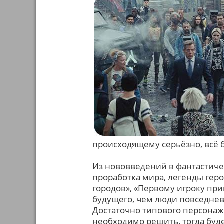
происходящему серьёзно, всё 
Из нововведений в фантастиче
проработка мира, легенды геро
городов», «Первому игроку при
будущего, чем люди повседнев
Достаточно типового персонажа
необходимо решить, тогда буде