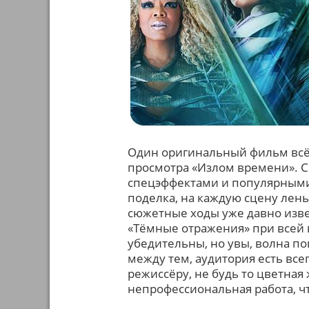
Один оригинальный фильм всё 
просмотра «Излом времени». С
спецэффектами и популярными а
поделка, на каждую сцену лень 
сюжетные ходы уже давно изве
«Тёмные отражения» при всей 
убедительны, но увы, волна по
между тем, аудитория есть всег
режиссёру, не будь то цветная
непрофессиональная работа, чт