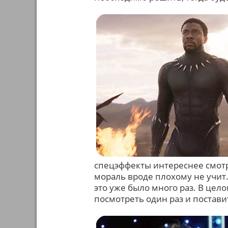
спецэффекты интереснее смотр
мораль вроде плохому не учит
это уже было много раз. В цел
посмотреть один раз и постави