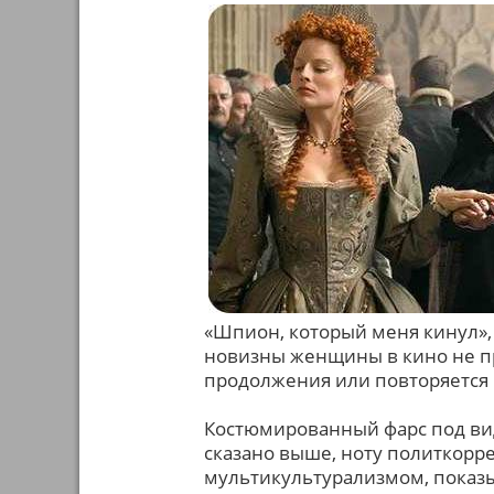
«Шпион, который меня кинул»,
новизны женщины в кино не пр
продолжения или повторяется 
Костюмированный фарс под ви
сказано выше, ноту политкорр
мультикультурализмом, показ