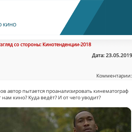
згляд со стороны: Кинотенденции-2018
Дата: 23.05.2019
Комментарии
ков автор пытается проанализировать кинематограф
 нам кино? Куда ведёт? И от чего уводит?