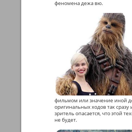
феномена дежа вю.
фильмом или значение иной де
оригинальных ходов так сразу 
зритель опасается, что этой те
не будет.