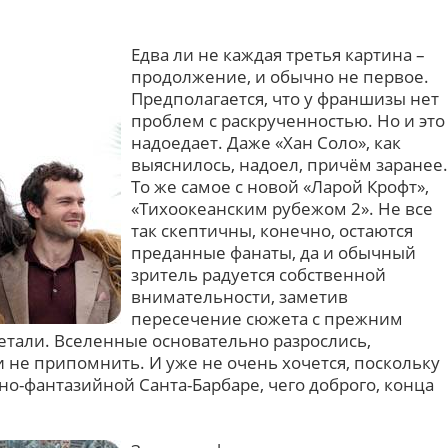
Едва ли не каждая третья картина –
продолжение, и обычно не первое.
Предполагается, что у франшизы нет
проблем с раскрученностью. Но и это
надоедает. Даже «Хан Соло», как
выяснилось, надоел, причём заранее.
То же самое с новой «Ларой Крофт»,
«Тихоокеанским рубежом 2». Не все
так скептичны, конечно, остаются
преданные фанаты, да и обычный
зритель радуется собственной
внимательности, заметив
пересечение сюжета с прежним
тали. Вселенные основательно разрослись,
и не припомнить. И уже не очень хочется, поскольку
хно-фантазийной Санта-Барбаре, чего доброго, конца