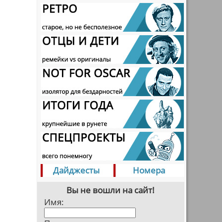
Дайджесты
Номера
Вы не вошли на сайт!
Имя: