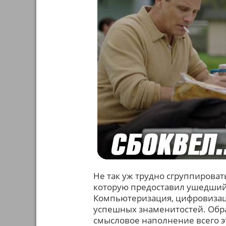
Не так уж трудно сгруппирова
которую предоставил ушедший
Компьютеризация, цифровизац
успешных знаменитостей. Обращ
смысловое наполнение всего эт