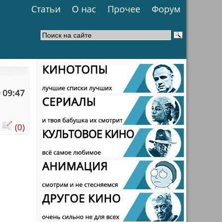
Статьи
О нас
Прочее
Форум
 09:47
:
(0)