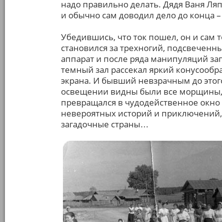
надо правильно делать. Дядя Ваня Ляп
и обычно сам доводил дело до конца – 
Убедившись, что ток пошел, он и сам 
становился за трехногий, подсвечен
аппарат и после ряда манипуляций запу
темный зал рассекал яркий конусооб
экрана. И бывший невзрачным до этого
освещении видны были все морщины, з
превращался в чудодейственное окно
невероятных историй и приключений,
загадочные страны…