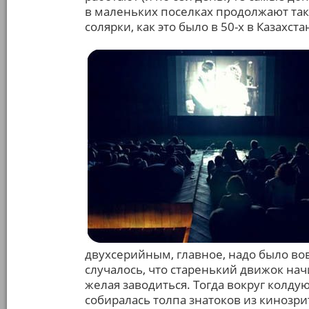
в маленьких поселках продолжают так
солярки, как это было в 50-х в Казахста
двухсерийным, главное, надо было во
случалось, что старенький движок нач
желая заводиться. Тогда вокруг колд
собиралась толпа знатоков из кинозри