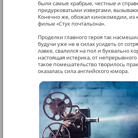
были самые храбрые, честные и справ
придурковатыми извергами, вызываю
Конечно же, обожал кинокомедии, из
фильм «Стук почтальона».
Проделки главного героя так насмешили
будучи уже не в силах усидеть от сот
лавке, свалился на пол и буквально ко
настоящая истерика, от непрерывного
такое помешательство творилось прак
оказалась сила английского юмора.