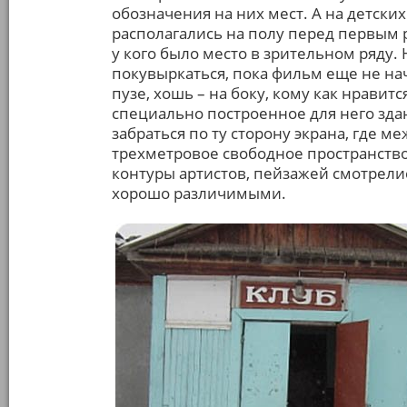
обозначения на них мест. А на детских 
располагались на полу перед первым р
у кого было место в зрительном ряду. 
покувыркаться, пока фильм еще не нач
пузе, хошь – на боку, кому как нравитс
специально построенное для него здан
забраться по ту сторону экрана, где 
трехметровое свободное пространство,
контуры артистов, пейзажей смотрели
хорошо различимыми.