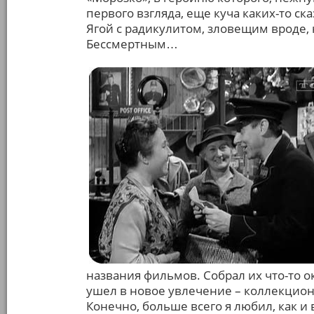
первого взгляда, еще куча каких-то с
Ягой с радикулитом, зловещим вроде
Бессмертным…
названия фильмов. Собрал их что-то ок
ушел в новое увлечение – коллекцион
Конечно, больше всего я любил, как и