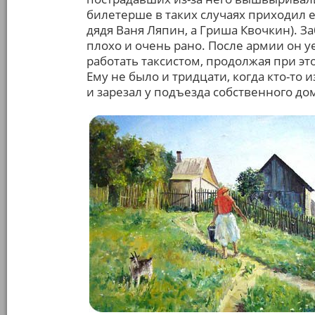
билетерше в таких случаях приходил 
дядя Ваня Ляпин, а Гриша Квочкин). З
плохо и очень рано. После армии он у
работать таксистом, продолжая при эт
Ему не было и тридцати, когда кто-то
и зарезал у подъезда собственного д