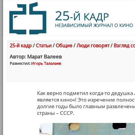
25-й кадр
/
Статьи
/
Общие
/
Люди говорят
/
Взгляд с
Автор: Марат Валеев
Разместил:
Игорь Талалаев
Как верно подметил когда-то дедушка 
является кино»! Это изречение полно
долгие годы было главным развлечен
страны – СССР.