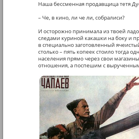
Наша бессменная продавщица тетя Ду
– Че, в кино, ли че ли, собралиси?
И осторожно принимала из твоей ладо
следами куриной какашки на боку и п
в специально заготовленный ячеистый
столько – пять копеек стоило тогда од
населения прямо через свои магазины
отношения, а поспешим с вырученным