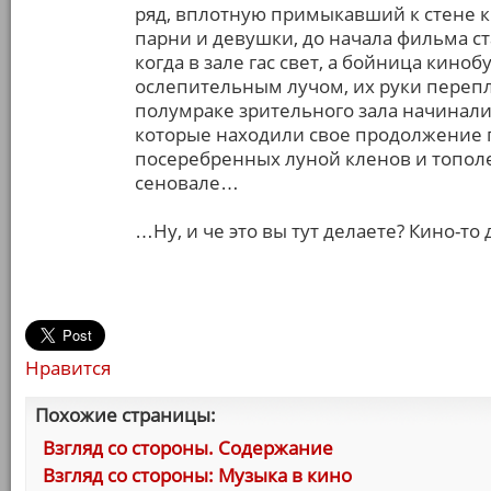
ряд, вплотную примыкавший к стене к
парни и девушки, до начала фильма ст
когда в зале гас свет, а бойница кин
ослепительным лучом, их руки перепле
полумраке зрительного зала начинали
которые находили свое продолжение г
посеребренных луной кленов и тополей,
сеновале…
…Ну, и че это вы тут делаете? Кино-то
Нравится
Похожие страницы:
Взгляд со стороны. Содержание
Взгляд со стороны: Музыка в кино