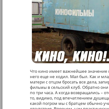
Что кино имеет важнейшее значение в
него еще не ходил. Мал был. Как и м
матери с отцом бросать все дела, запи
фильмы в сельский клуб. Обратно они
по три часа. А когда возвращались – о
то, видимо, под впечатлением душещи
какой погром мы с братцем обычно у
отсутствия. Впрочем, нам практически 