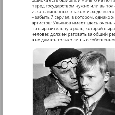
ошибка есть ошибка, и ничего не поп
перед государством нужно или выполн
искать виновных в таком исходе всего
– забытый сериал, в котором, однако 
артистов; Ульянов имеет здесь очень 
но выразительную роль, которой выра
человек должен ратовать за общий ре
а не думать только лишь о собственно