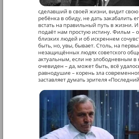
сделавший в своей жизни, видит свою
ребёнка в обиду, не дать закабалить 
встать на правильный путь в жизни. 
подаёт нам простую истину. Фильм – 
близких людей и об искреннем сочувс
быть, но, увы, бывает. Столь, на перв
незащищённых людях советского обще
актуальным, если не злободневным в 
очевиден – да, может быть, всё удало
равнодушие – корень зла современно
заставляет думать зрителя «Последний