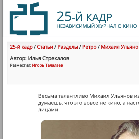
25-й кадр
/
Статьи
/
Разделы
/
Ретро
/
Михаил Ульянов
Автор: Илья Стрекалов
Разместил:
Игорь Талалаев
Весьма талантливо Михаил Ульянов и
думаешь, что это вовсе не кино, а н
лицами.