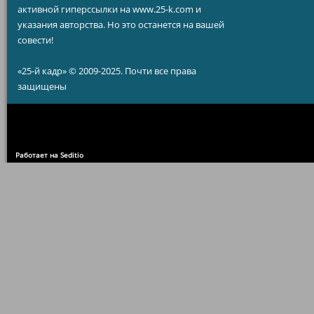
активной гиперссылки на www.25-k.com и
указания авторства. Но это останется на вашей
совести!
«25-й кадр» © 2009-2025. Почти все права
защищены
Работает на Seditio