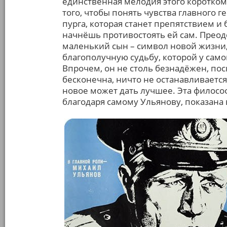
единственная мелодия этого коротком
того, чтобы понять чувства главного г
пурга, которая станет препятствием и 
начнёшь противостоять ей сам. Преод
маленький сын – символ новой жизни,
благополучную судьбу, которой у самог
Впрочем, он не столь безнадёжен, пос
бесконечна, ничто не останавливается,
новое может дать лучшее. Эта философ
благодаря самому Ульянову, показана