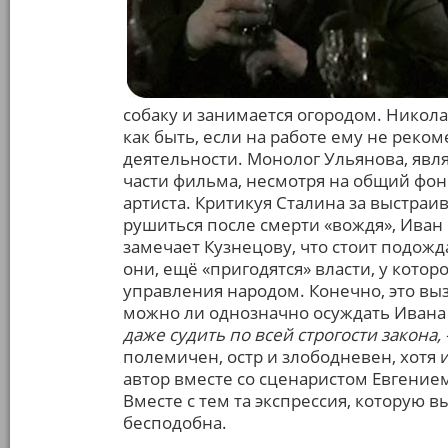
собаку и занимается огородом. Никола
как быть, если на работе ему не реко
деятельности. Монолог Ульянова, яв
части фильма, несмотря на общий фон
артиста. Критикуя Сталина за выстраив
рушиться после смерти «вождя», Иван 
замечает Кузнецову, что стоит подожда
они, ещё «пригодятся» власти, у кото
управления народом. Конечно, это выз
можно ли однозначно осуждать Ивана
даже судить по всей строгости закона, 
полемичен, остр и злободневен, хотя 
автор вместе со сценаристом Евгение
Вместе с тем та экспрессия, которую 
бесподобна.