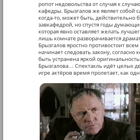
ропот недовольства от случая к случа
кафедры. Брызгалов же являет собой 
когда-то, может быть, действительно 
завкафедрой, но спустя годы думающий
которая явно оставляет желать лучшег
лишь комнате разворачивается драмат
Брызгалов яростно противостоит всем
начинает следовать закону, согласно
быть устранена яркой оригинальность
Брызгалова… Спектакль идёт целых дв
игре актёров время пролетает, как од