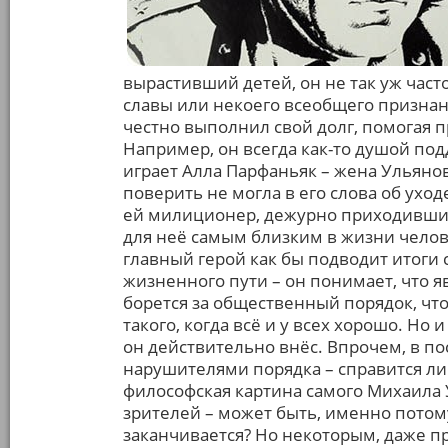
вырастивший детей, он не так уж част
славы или некоего всеобщего признан
честно выполнил свой долг, помогая 
Например, он всегда как-то душой по
играет Алла Парфаньяк – жена Ульянов
поверить не могла в его слова об ухо
ей милиционер, дежурно приходивший 
для неё самым близким в жизни челов
главный герой как бы подводит итоги 
жизненного пути – он понимает, что я
борется за общественный порядок, что
такого, когда всё и у всех хорошо. Но
он действительно внёс. Впрочем, в п
нарушителями порядка – справится ли
философская картина самого Михаила 
зрителей – может быть, именно потому
заканчивается? Но некоторым, даже пр