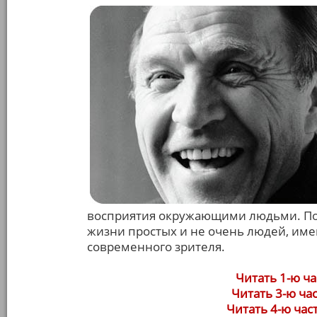
восприятия окружающими людьми. По
жизни простых и не очень людей, им
современного зрителя.
Читать 1-ю ча
Читать 3-ю ча
Читать 4-ю част