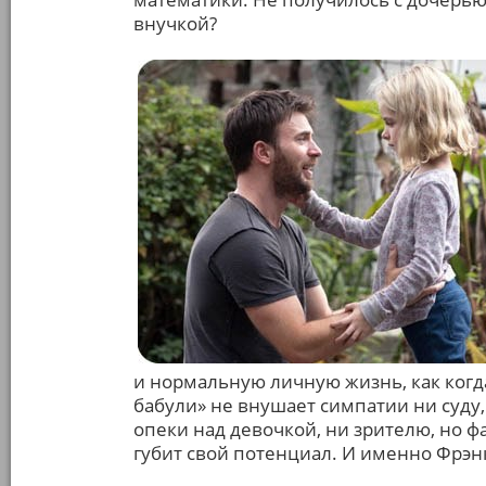
внучкой?
и нормальную личную жизнь, как когд
бабули» не внушает симпатии ни суду,
опеки над девочкой, ни зрителю, но фа
губит свой потенциал. И именно Фрэ