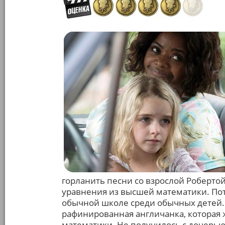
горланить песни со взрослой Роберт
уравнения из высшей математики. Пото
обычной школе среди обычных детей. 
рафинированная англичанка, которая
математики. Не получилось с дочерью 