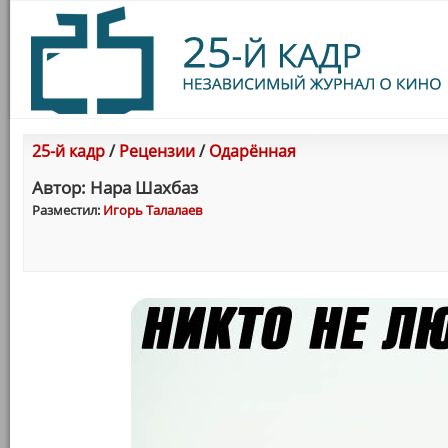
25-й кадр
/
Рецензии
/
Одарённая
Автор: Нара Шахбаз
Разместил:
Игорь Талалаев