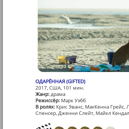
ОДАРЁННАЯ (GIFTED)
2017, США, 101 мин.
Жанр:
драма
Режиссёр:
Марк Уэбб
В ролях:
Крис Эванс, МакКенна Грейс, 
Спенсер, Дженни Слейт, Майкл Кенда