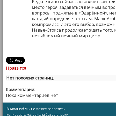
Редкое кино сейчас заставляет зрител
место героя, задаваться вечным вопрос
вопросы, поднятые в «Одарённой», нет
каждый определяет его сам. Марк Уэбб
компромисс, и это его выбор, возможн
Навье-Стокса продолжает ждать того, 
незыблемый вечный мир цифр.
Нравится
Нет похожих страниц.
Комментарии:
Пока комментариев нет
Внимание!
Мы не можем запретить
копировать материалы без установки