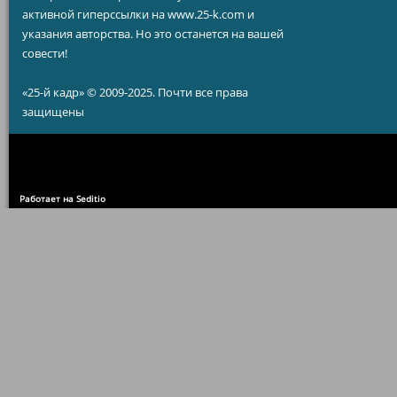
активной гиперссылки на www.25-k.com и
указания авторства. Но это останется на вашей
совести!
«25-й кадр» © 2009-2025. Почти все права
защищены
Работает на Seditio