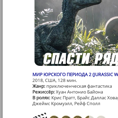
МИР ЮРСКОГО ПЕРИОДА 2 (JURASSIC W
2018, США, 128 мин.
Жанр:
приключенческая фантастика
Режиссёр:
Хуан Антонио Байона
В ролях:
Крис Пратт, Брайс Даллас Хов
Джеймс Кромуэлл, Рейф Сполл