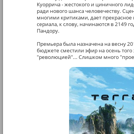
Куоррича - жестокого и циничного л
ради нового шанса человечеству. Сце
многими критиками, дает прекрасное 
сериала, к слову, начинаются в 2149 го
Пандору.
Премьера была назначена на весну 201
бюджете сместили эфир на осень того
"революцией"... Слишком много "проек