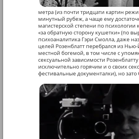
метра (из почти тридцати картин режи
минутный рубеж, а чаще ему достаточ
магистерской степени по психологии 
«за обратную сторону кушетки» (по в
психоаналитика Гэри Смолла, даже наз
целей Розенблатт перебрался из Нью-
местной богемой, в том числе с упомя
сексуальной зависимости Розенблатту 
исключительно горячим и о своих сек
фестивальные документалки), но зато 