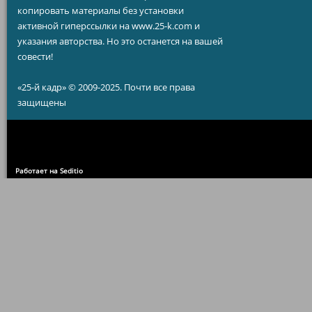
копировать материалы без установки
активной гиперссылки на www.25-k.com и
указания авторства. Но это останется на вашей
совести!
«25-й кадр» © 2009-2025. Почти все права
защищены
Работает на Seditio