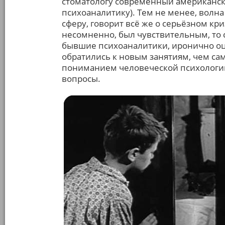
стоматологу современный американски
психоаналитику). Тем не менее, волн
сферу, говорит всё же о серьёзном кри
несомненно, был чувствительным, то
бывшие психоаналитики, иронично о
обратились к новым занятиям, чем с
пониманием человеческой психологии
вопросы.