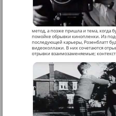
метод, а позже пришла и тема, когда
помойке обрывки кинопленки. Из под
последующей карьеры, Розенблатт бу
видеоколлажи. В них сочетаются отры
отрывки взаимозаменяемые; контекст 