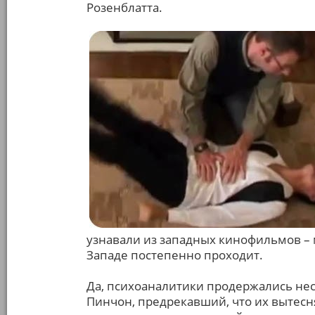
Розенблатта.
узнавали из западных кинофильмов – мо
Западе постепенно проходит.
Да, психоаналитики продержались нес
Пинчон, предрекавший, что их вытесн