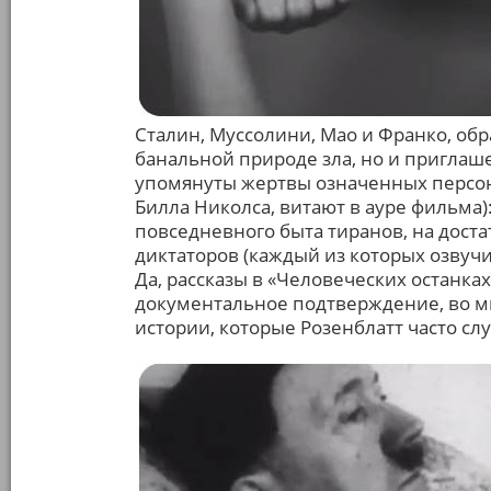
Сталин, Муссолини, Мао и Франко, обра
банальной природе зла, но и приглаш
упомянуты жертвы означенных персон 
Билла Николса, витают в ауре фильма)
повседневного быта тиранов, на дост
диктаторов (каждый из которых озвуч
Да, рассказы в «Человеческих останка
документальное подтверждение, во м
истории, которые Розенблатт часто с