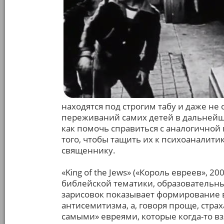
находятся под строгим табу и даже не
переживаний самих детей в дальнейш
как помочь справиться с аналогичной
того, чтобы тащить их к психоаналити
священнику.
«King of the Jews» («Король евреев», 2
библейской тематики, образовательн
зарисовок показывает формирование в
антисемитизма, а, говоря проще, стра
самыми» евреями, которые когда-то взя