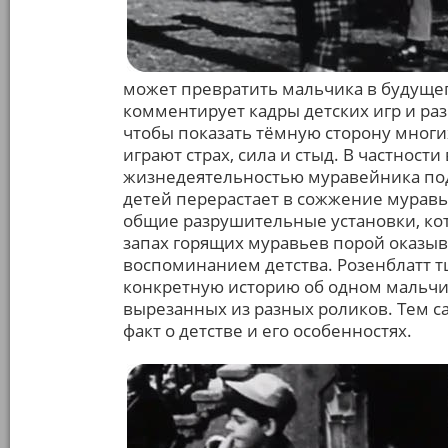
может превратить мальчика в будуще
комментирует кадры детских игр и раз
чтобы показать тёмную сторону многи
играют страх, сила и стыд. В частност
жизнедеятельностью муравейника под
детей перерастает в сожжение муравь
общие разрушительные установки, кот
запах горящих муравьев порой оказы
воспоминанием детства. Розенблатт т
конкретную историю об одном мальчи
вырезанных из разных роликов. Тем 
факт о детстве и его особенностях.