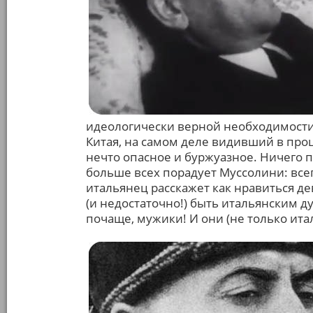
идеологически верной необходимости
Китая, на самом деле видивший в про
нечто опасное и буржуазное. Ничего п
больше всех порадует Муссолини: вс
итальянец расскажет как нравиться де
(и недостаточно!) быть итальянским д
почаще, мужики! И они (не только итал