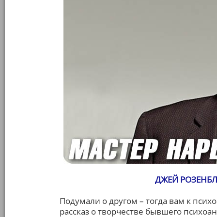
ДЖЕЙ РОЗЕНБЛ
Подумали о другом – тогда вам к психо
рассказ о творчестве бывшего психоан