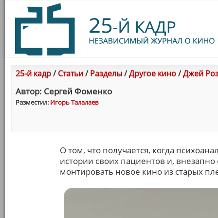
25-й кадр
/
Статьи
/
Разделы
/
Другое кино
/
Джей Роз
Автор: Сергей Фоменко
Разместил:
Игорь Талалаев
О том, что получается, когда психоан
истории своих пациентов и, внезапн
монтировать новое кино из старых пл