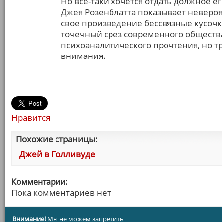
Но всё-таки хочется отдать должное е
Джея Розенблатта показывает невероят
свое произведение бессвязные кусочк
точечный срез современного обществ
психоаналитического прочтения, но т
внимания.
Нравится
Похожие страницы:
Джей в Голливуде
Комментарии:
Пока комментариев нет
Внимание!
Мы не можем запретить