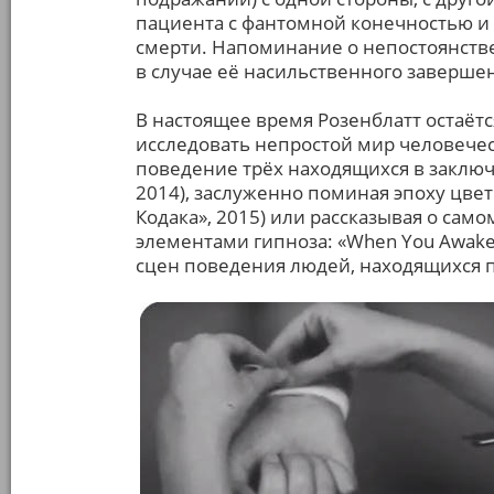
пациента с фантомной конечностью и 
смерти. Напоминание о непостоянстве 
в случае её насильственного заверше
В настоящее время Розенблатт остаёт
исследовать непростой мир человече
поведение трёх находящихся в заключ
2014), заслуженно поминая эпоху цветн
Кодака», 2015) или рассказывая о сам
элементами гипноза: «When You Awake»
сцен поведения людей, находящихся 