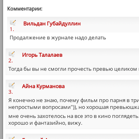
Комментарии:
Вильдан Губайдуллин
1.
Продалжение в журнале надо делать
Игорь Талалаев
2.
Тогда бы вы не смогли прочесть превью целиком 
Айна Курманова
3.
Я конечно не знаю, почему фильм про парня в три
непростыми вопросами")), но хорошая превьюшка.
мне очень захотелось на все это в кино поглядеть
хорошо и фантазийно, вижу.