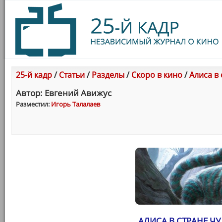
25-й кадр
/
Статьи
/
Разделы
/
Скоро в кино
/
Алиса в 
Автор: Евгений Авижус
Разместил:
Игорь Талалаев
АЛИСА В СТРАНЕ ЧУ