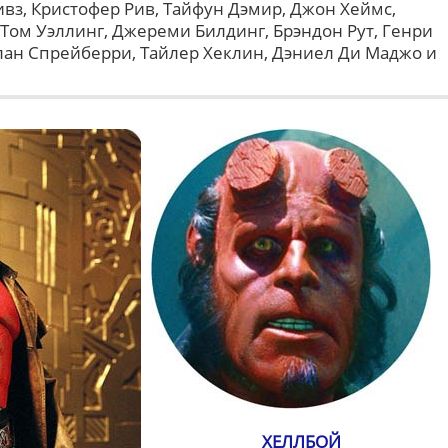
вз, Кристофер Рив, Тайфун Дэмир, Джон Хеймс,
Том Уэллинг, Джереми Билдинг, Брэндон Рут, Генри
лан Спрейберри, Тайлер Хеклин, Дэниел Ди Маджо и
ХЕЛЛБОЙ