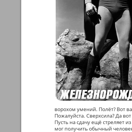
ворохом умений. Полёт? Вот в
Пожалуйста. Сверхсила? Да вот 
Пусть на сдачу ещё стреляет и
мог получить обычный человек,