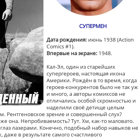
СУПЕРМЕН
Дата рождения:
июнь 1938 (Action
Comics #1).
Впервые на экране:
1948.
Кал-Эл, один из старейших
супергероев, настоящая икона
Америки. Рождён в то время, когда
героев-конкурентов было не так уж
и много, а авторы комиксов не
отличались особой скромностью и
наделили своё детище целым
ам. Рентгеновское зрение и совершенный слух?
же она. Непробиваемость? Тут. Хм, как-то маловато.
з глаз лазерами. Конечно, подобный набор навыков н
 даже в результате самого счастливого