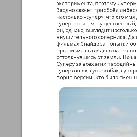
эксперимента, поэтому Суперм
Заодно сюжет приобрёл либера
настолько «супер», что его им
супергероя – могущественный,
он, однако, выглядит настольк
внушительного соперника. Да 
фильмах Снайдера попытки об
организма выглядят откровенно
оттолкнувшись от земли. Но ка
Суперу за всех этих пародийны
суперкошек, суперсобак, супер
порно-версии. Это было смешн