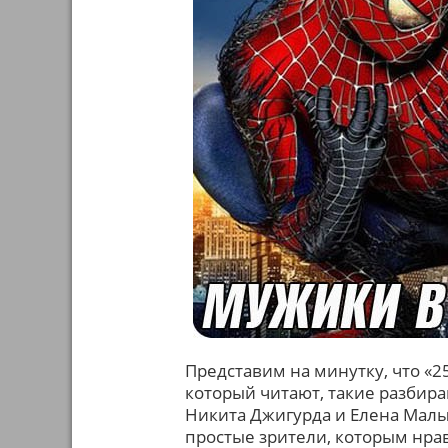
Представим на минутку, что «25
который читают, такие разбир
Никита Джигурда и Елена Малы
простые зрители, которым нра