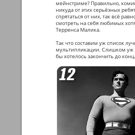
мейнстриме? Правильно, комикс
никуда от этих серьёзных реб
спрятаться от них, так всё равн
смотреть на себя любимых хот
Терренса Малика.
Так что составим уж список луч
мультипликации. Слишком уж м
бы хотелось закончить до конц