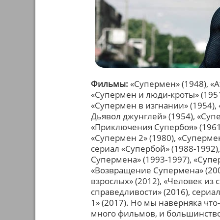
Фильмы:
«Супермен» (1948), «
«Супермен и люди-кроты» (1951
«Супермен в изгнании» (1954),
Дьявол джунглей» (1954), «Суп
«Приключения Супербоя» (1961)
«Супермен 2» (1980), «Супермен
сериал «Супербой» (1988-1992)
Супермена» (1993-1997), «Супе
«Возвращение Супермена» (200
взрослых» (2012), «Человек из 
справедливости» (2016), сериал
1» (2017). Но мы наверняка чт
много фильмов, и большинство