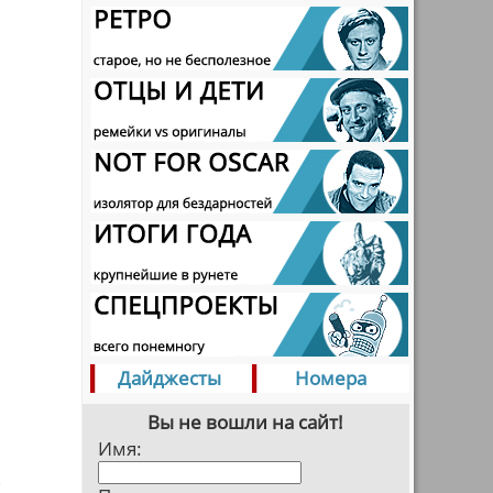
Дайджесты
Номера
Вы не вошли на сайт!
Имя:
в