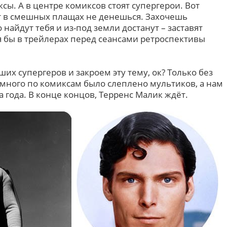
ы. А в центре комиксов стоят супергерои. Вот
ят в смешных плащах не денешься. Захочешь
о найдут тебя и из-под земли достанут – заставят
я бы в трейлерах перед сеансами ретроспективы
ших супергеров и закроем эту тему, ок? Только без
ного по комиксам было слеплено мультиков, а нам
а года. В конце концов, Терренс Малик ждёт.