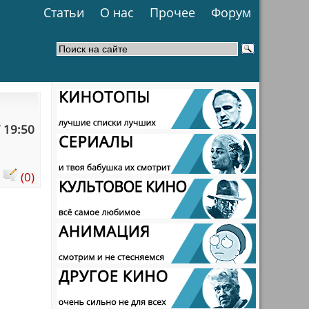
Статьи
О нас
Прочее
Форум
 19:50
:
(0)