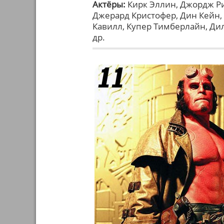
Актёры:
Кирк Эллин, Джордж Ри
Джерард Кристофер, Дин Кейн, 
Кавилл, Купер Тимберлайн, Ди
др.