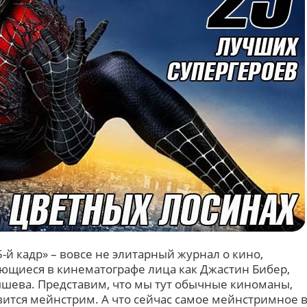
-й кадр» – вовсе не элитарный журнал о кино,
ающиеся в кинематографе лица как Джастин Бибер,
шева. Представим, что мы тут обычные киноманы,
вится мейнстрим. А что сейчас самое мейнстримное 