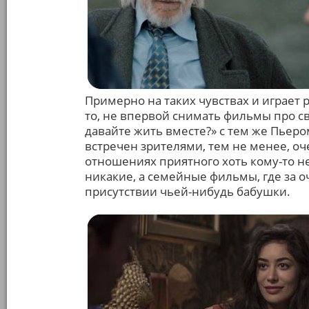
Примерно на таких чувствах и играет 
то, не впервой снимать фильмы про св
давайте жить вместе?» с тем же Пьер
встречен зрителями, тем не менее, оч
отношениях приятного хоть кому-то н
никакие, а семейные фильмы, где за о
присутствии чьей-нибудь бабушки.