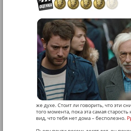
же духе. Стоит ли говорить, что эти 
того момента, пока эта самая старость 
вид, что тебя нет дома – бесполезно.
Р
Пьеру почти восемьдесят лет, он похо