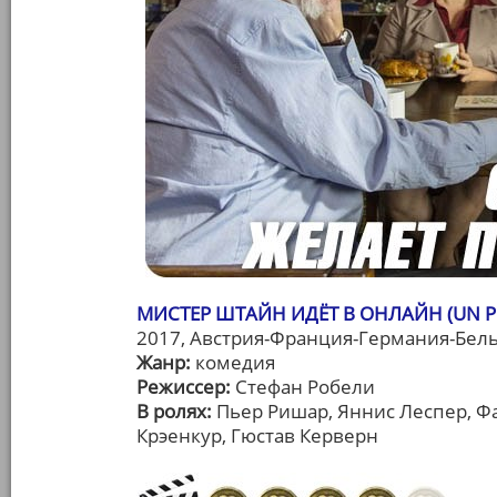
МИСТЕР ШТАЙН ИДЁТ В ОНЛАЙН (UN P
2017, Австрия-Франция-Германия-Бельг
Жанр:
комедия
Режиссер:
Стефан Робели
В ролях:
Пьер Ришар, Яннис Леспер, Фа
Крэенкур, Гюстав Керверн