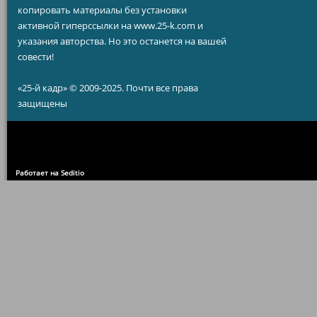
копировать материалы без установки
активной гиперссылки на www.25-k.com и
указания авторства. Но это останется на вашей
совести!
«25-й кадр» © 2009-2025. Почти все права
защищены
Работает на Seditio