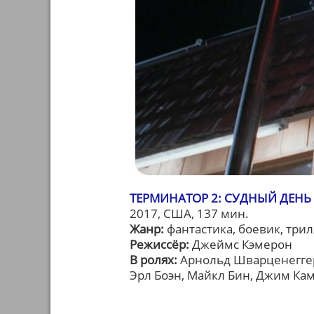
ТЕРМИНАТОР 2: СУДНЫЙ ДЕНЬ В
2017, США, 137 мин.
Жанр:
фантастика, боевик, три
Режиссёр:
Джеймс Кэмерон
В ролях:
Арнольд Шварценеггер,
Эрл Боэн, Майкл Бин, Джим Ка