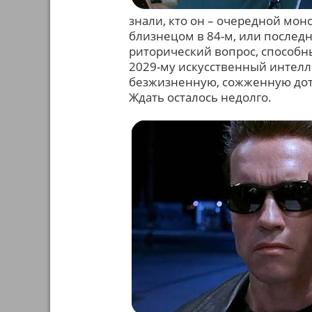
знали, кто он – очередной мон
близнецом в 84-м, или последн
риторический вопрос, способны
2029-му искусственный интелл
безжизненную, сожженную дот
Ждать осталось недолго.