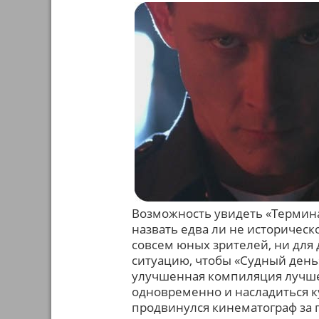
Возможность увидеть «Термина
назвать едва ли не историческ
совсем юных зрителей, ни для
ситуацию, чтобы «Судный день
улучшенная компиляция лучшег
одновременно и насладиться ку
продвинулся кинематограф за п