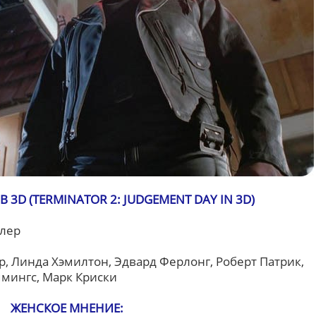
 3D (TERMINATOR 2: JUDGEMENT DAY IN 3D)
ллер
 Линда Хэмилтон, Эдвард Ферлонг, Роберт Патрик,
ммингс, Марк Криски
ЖЕНСКОЕ МНЕНИЕ: