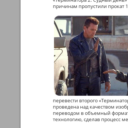
причинам пропустили прокат 1
перевести второго «Терминато
проведена над качеством изоб
переводом в объемный формат
технологию, сделав процесс м