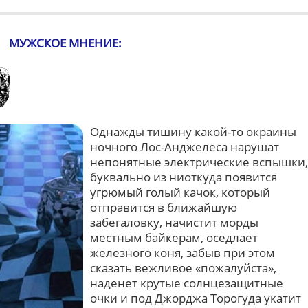
МУЖСКОЕ МНЕНИЕ:
Однажды тишину какой-то окраины
ночного Лос-Анджелеса нарушат
непонятные электрические вспышки,
буквально из ниоткуда появится
угрюмый голый качок, который
отправится в ближайшую
забегаловку, начистит морды
местным байкерам, оседлает
железного коня, забыв при этом
сказать вежливое «пожалуйста»,
наденет крутые солнцезащитные
очки и под Джорджа Торогуда укатит