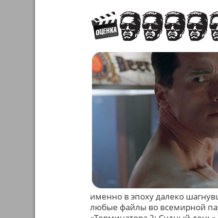
именно в эпоху далеко шагнув
любые файлы во всемирной па
«Терминатора 2: Судный день» 