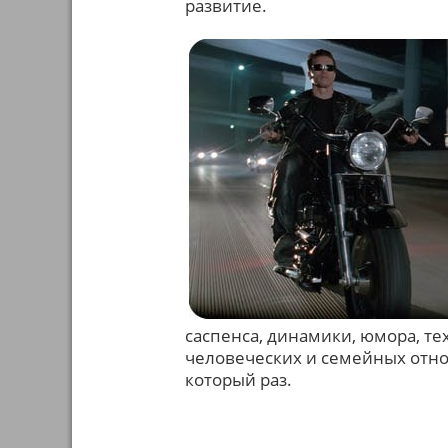
развитие.
саспенса, динамики, юмора, т
человеческих и семейных отнош
который раз.