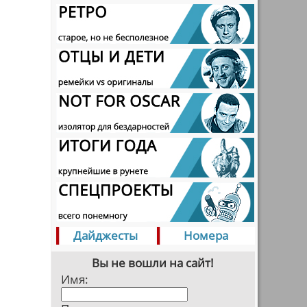
Дайджесты
Номера
Вы не вошли на сайт!
Имя: