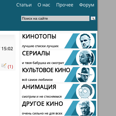
Статьи
О нас
Прочее
Форум
 15:02
:
(1)