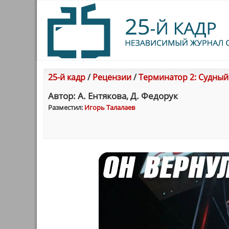
25-й кадр
/
Рецензии
/
Терминатор 2: Судный
Автор: А. Ентякова, Д. Федорук
Разместил:
Игорь Талалаев