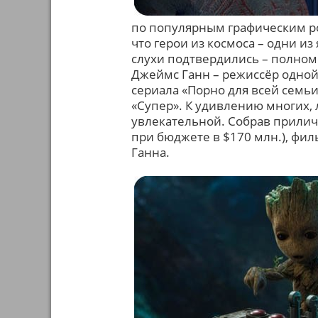
по популярным графическим р
что герои из космоса – одни и
слухи подтвердились – полноме
Джеймс Ганн – режиссёр одной
сериала «Порно для всей семь
«Супер». К удивлению многих,
увлекательной. Собрав прилич
при бюджете в $170 млн.), фил
Ганна.