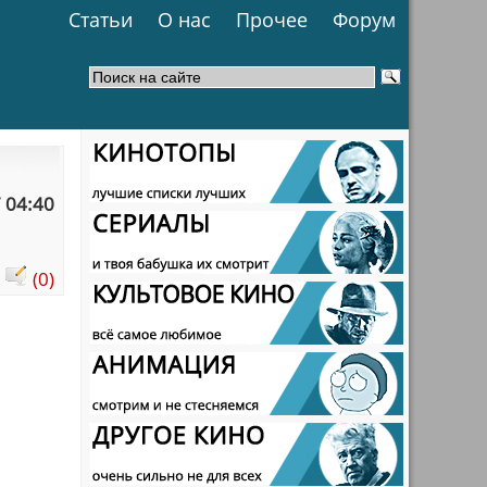
Статьи
О нас
Прочее
Форум
 04:40
:
(0)