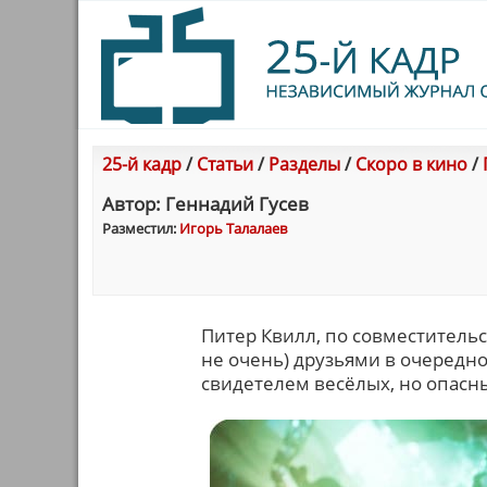
25-й кадр
/
Статьи
/
Разделы
/
Скоро в кино
/
Автор: Геннадий Гусев
Разместил:
Игорь Талалаев
Питер Квилл, по совместительс
не очень) друзьями в очередной
свидетелем весёлых, но опасн