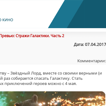
Превью: Стражи Галактики. Часть 2
Дата: 07.04.2017
Комментарии
тву – Звёздный Лорд, вместе со своими верными (и
 раз собирается спасать Галактику. Стать
ых приключений героев можно с 4 мая.