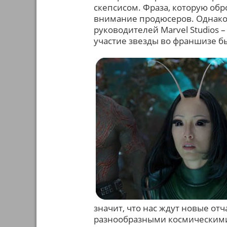
скепсисом. Фраза, которую обр
внимание продюсеров. Однако 
руководителей Marvel Studios –
участие звезды во франшизе б
значит, что нас ждут новые от
разнообразными космическим