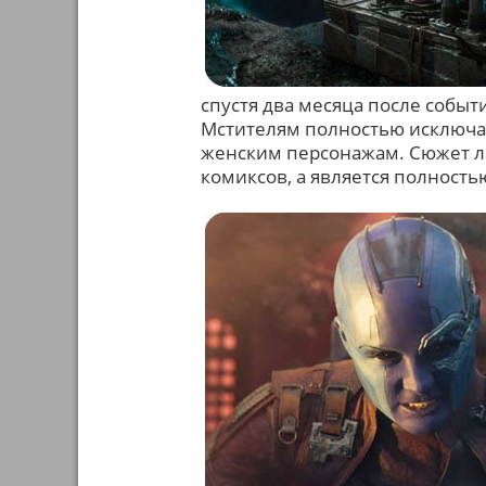
спустя два месяца после событ
Мстителям полностью исключаю
женским персонажам. Сюжет л
комиксов, а является полност