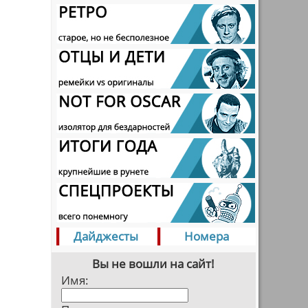
Дайджесты
Номера
Вы не вошли на сайт!
Имя: