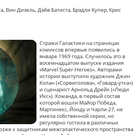
а, Вин Дизель, Дэйв Батиста, Брэдли Купер, Крис
Стражи Галактики на страницах
комиксов впервые появились в
январе 1969 года. Случилось это в
восемнадцатом выпуске издания
«Marvel Super-Heroes». Авторами
истории выступили художник Джин
Колан («Сорвиголова», «Говард-утка»)
и сценарист Арнольд Дрейк («Люди
Икс»). Команда, в первый состав
которой вошли Майор Победа,
Мартинекс, Йонду и Чарли-27, не
имела собственной серии, но
регулярно гостила в различных
позже к защитникам межгалактического пространства