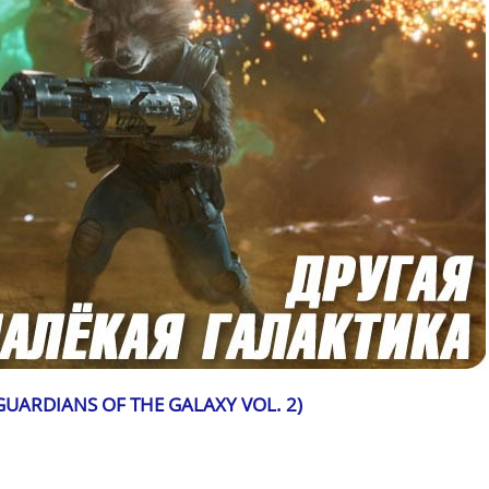
UARDIANS OF THE GALAXY VOL. 2)