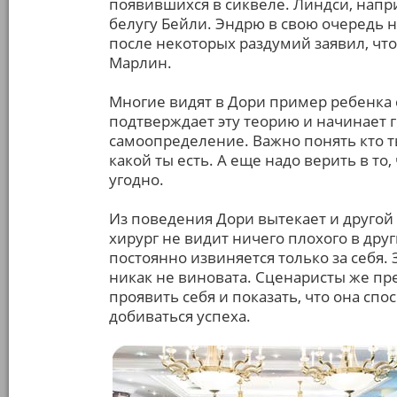
появившихся в сиквеле. Линдси, напри
белугу Бейли. Эндрю в свою очередь 
после некоторых раздумий заявил, что
Марлин.
Многие видят в Дори пример ребенка 
подтверждает эту теорию и начинает г
самоопределение. Важно понять кто ты
какой ты есть. А еще надо верить в то
угодно.
Из поведения Дори вытекает и другой
хирург не видит ничего плохого в друг
постоянно извиняется только за себя. 
никак не виновата. Сценаристы же п
проявить себя и показать, что она сп
добиваться успеха.