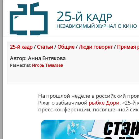
25-й кадр
/
Статьи
/
Общие
/
Люди говорят
/
Прямая р
Автор: Анна Ентякова
Разместил:
Игорь Талалаев
На прошлой неделе в российский пр
Pixar о забывчивой
рыбке Дори
. «25-й
пресс-конференции, посвященной сикв