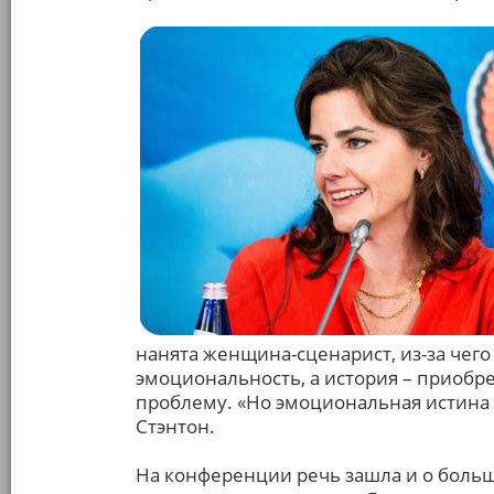
нанята женщина-сценарист, из-за чег
эмоциональность, а история – приобр
проблему. «Но эмоциональная истина 
Стэнтон.
На конференции речь зашла и о боль