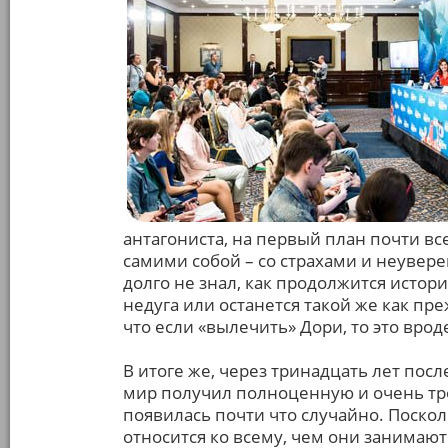
антагониста, на первый план почти вс
самими собой – со страхами и неувере
долго не знал, как продолжится истори
недуга или останется такой же как пре
что если «вылечить» Дори, то это врод
В итоге же, через тринадцать лет пос
мир получил полноценную и очень тро
появилась почти что случайно. Поскол
относится ко всему, чем они занимаютс