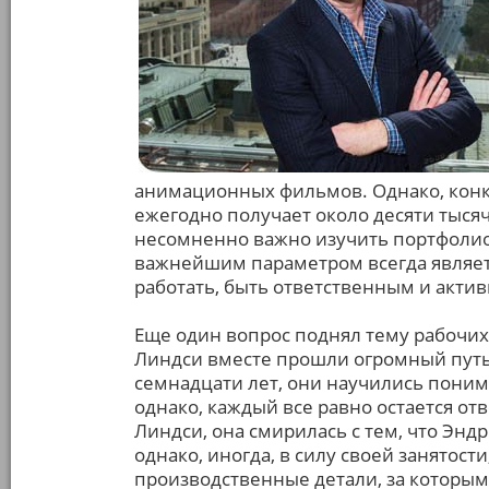
анимационных фильмов. Однако, конку
ежегодно получает около десяти тысяч
несомненно важно изучить портфолио то
важнейшим параметром всегда являет
работать, быть ответственным и акти
Еще один вопрос поднял тему рабочих
Линдси вместе прошли огромный путь.
семнадцати лет, они научились понима
однако, каждый все равно остается от
Линдси, она смирилась с тем, что Энд
однако, иногда, в силу своей занятост
производственные детали, за которым