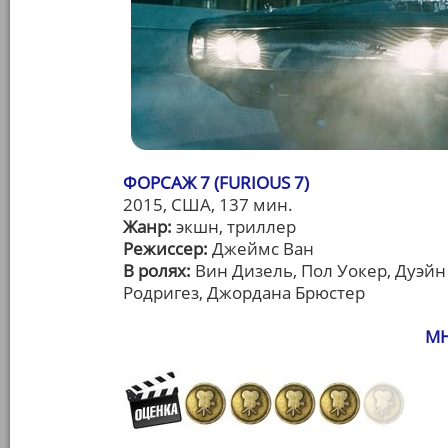
ФОРСАЖ 7 (FURIOUS 7)
2015, США, 137 мин.
Жанр:
экшн, триллер
Режиссер:
Джеймс Ван
В ролях:
Вин Дизель, Пол Уокер, Дуэй
Родригез, Джордана Брюстер
МН