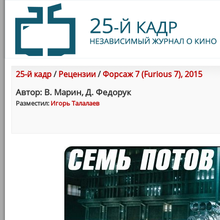
25-й кадр
/
Рецензии
/
Форсаж 7 (Furious 7), 2015
Автор: В. Марин, Д. Федорук
Разместил:
Игорь Талалаев