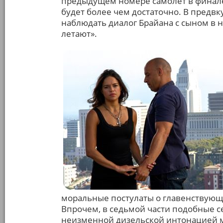
предыдущем номере самолёт в финале т
будет более чем достаточно. В предвк
наблюдать диалог Брайана с сыном в н
летают».
моральные постулаты о главенствующ
Впрочем, в седьмой части подобные с
неизменной дизельской интонацией ме