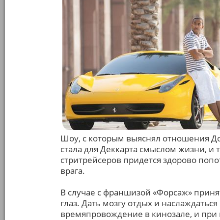
Шоу, с которым выяснял отношения Д
стала для Деккарта смыслом жизни, и 
стритрейсеров придется здорово попо
врага.
В случае с франшизой «Форсаж» принят
глаз. Дать мозгу отдых и наслаждать
времяпровождение в кинозале, и при 