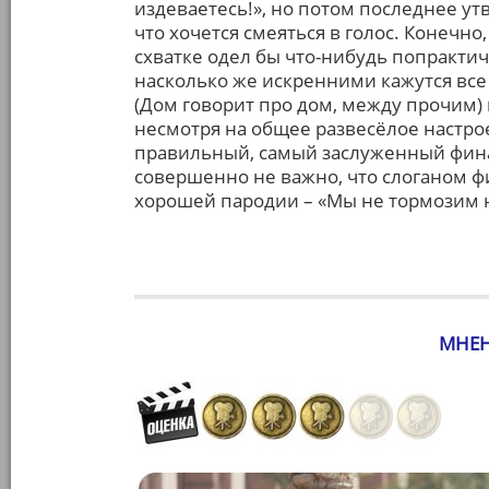
издеваетесь!», но потом последнее у
что хочется смеяться в голос. Конечн
схватке одел бы что-нибудь попракти
насколько же искренними кажутся все
(Дом говорит про дом, между прочим)
несмотря на общее развесёлое настр
правильный, самый заслуженный финал
совершенно не важно, что слоганом фи
хорошей пародии – «Мы не тормозим 
МНЕН