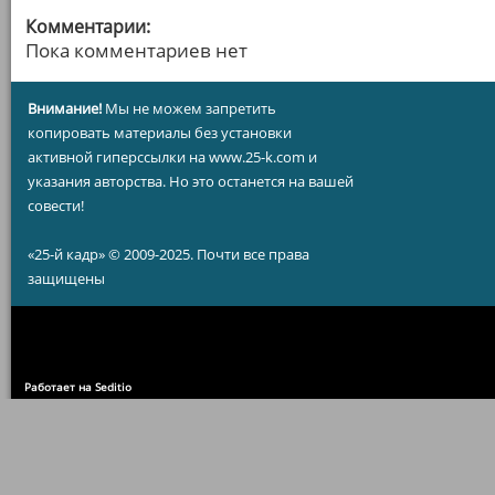
Комментарии:
Пока комментариев нет
Внимание!
Мы не можем запретить
копировать материалы без установки
активной гиперссылки на www.25-k.com и
указания авторства. Но это останется на вашей
совести!
«25-й кадр» © 2009-2025. Почти все права
защищены
Работает на Seditio