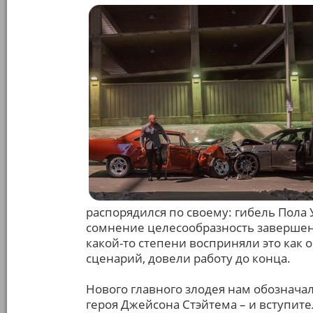
распорядился по своему: гибель Пола 
сомнение целесообразность завершен
какой-то степени восприняли это как 
сценарий, довели работу до конца.
Нового главного злодея нам обознача
героя Джейсона Стэйтема – и вступит