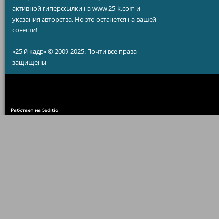
активной гиперссылки на www.25-k.com и
указания авторства. Но это останется на вашей
совести!
«25-й кадр» © 2009-2025. Почти все права
защищены
Работает на Seditio