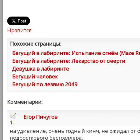
Нравится
Похожие страницы:
Бегущий в лабиринте: Испытание огнём (Maze Runn
Бегущий в лабиринте: Лекарство от смерти
Девушка в лабиринте
Бегущий человек
Бегущий по лезвию 2049
Комментарии:
Егор Пичугов
1.
на удивление, очень годный кинч, не ожидал от
подросткового бестселлера.