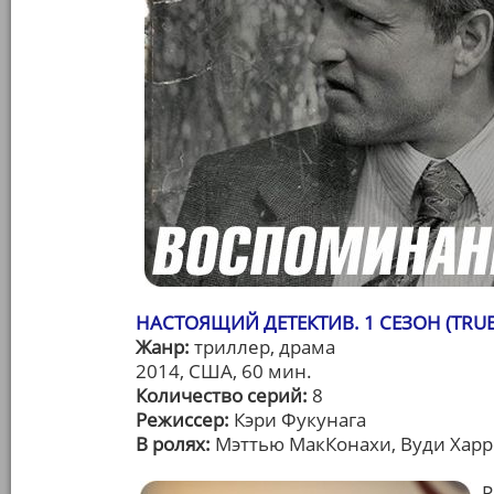
НАСТОЯЩИЙ ДЕТЕКТИВ. 1 СЕЗОН (TRUE 
Жанр:
триллер, драма
2014, США, 60 мин.
Количество серий:
8
Режиссер:
Кэри Фукунага
В ролях:
Мэттью МакКонахи, Вуди Хар
Р