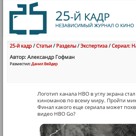
25-й кадр
/
Статьи
/
Разделы
/
Экспертиза
/
Сериал: Н
Автор: Александр Гофман
Разместил:
Данил Вейдер
Логотип канала HBO в углу экрана ст
киноманов по всему миру. Пройти мим
Финал какого еще сериала может похв
видео HBO Gо?