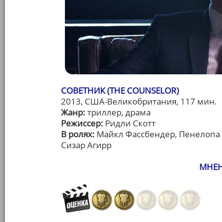
СОВЕТНИК (THE COUNSELOR)
2013, США-Великобритания, 117 мин.
Жанр:
триллер, драма
Режиссер:
Ридли Скотт
В ролях:
Майкл Фассбендер, Пенелопа К
Сизар Агирр
МНЕН