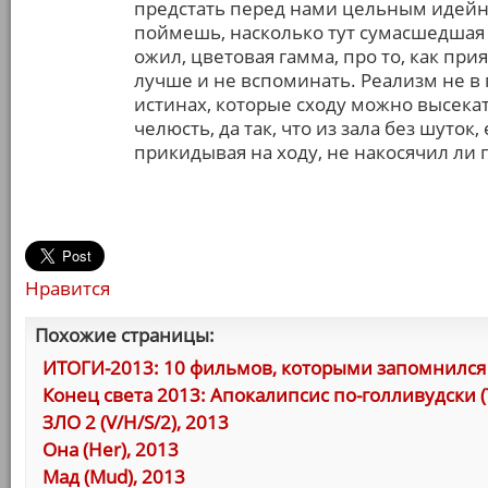
предстать перед нами цельным идейны
поймешь, насколько тут сумасшедшая 
ожил, цветовая гамма, про то, как при
лучше и не вспоминать. Реализм не в п
истинах, которые сходу можно высекат
челюсть, да так, что из зала без шуток
прикидывая на ходу, не накосячил ли г
Нравится
Похожие страницы:
ИТОГИ-2013: 10 фильмов, которыми запомнился 
Конец света 2013: Апокалипсис по-голливудски (Th
ЗЛО 2 (V/H/S/2), 2013
Она (Her), 2013
Мад (Mud), 2013