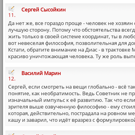
Сергей Сысойкин
11.
Да нет же, все гораздо проще - человек не хозяин
лучшую сторону. Потому что обстоятельства всег
жить только в своей системе координат, ты в люб
вот невеселая философия, позволительная для до
Кстати, обратите внимание на Диас - в трактовке М
красиво уничтожающая человека. Ту же роль выпо
Василий Марин
12.
Сергей, если смотреть на вещи глобально - всё так
понятие, как необратимость. Ведь Советник не про
изначальный импульс к её развитию. Так что если
зрителя выше озвученную философию - ему стоил
которая, действительно, пострадала на ровном мес
кашу и заварил, что идёт вразрез с формулировко