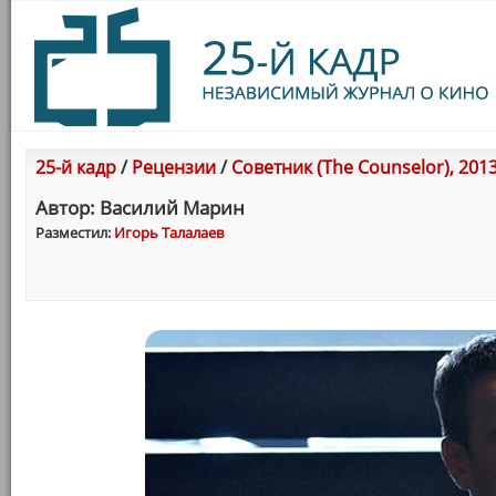
25-й кадр
/
Рецензии
/
Советник (The Counselor), 201
Автор: Василий Марин
Разместил:
Игорь Талалаев