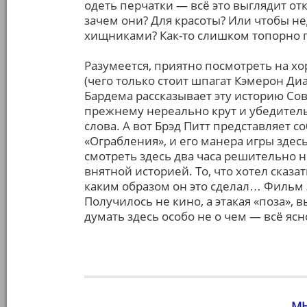
одеть перчатки — всё это выглядит о
зачем они? Для красоты? Или чтобы н
хищниками? Как-то слишком топорно 
Разумеется, приятно посмотреть на хо
(чего только стоит шпагат Кэмерон Диа
Бардема рассказывает эту историю Сов
прежнему нереально крут и убедитель
слова. А вот Брэд Питт представляет 
«Ограбления», и его манера игры здес
смотреть здесь два часа решительно н
внятной историей. То, что хотел сказа
каким образом он это сделал… Фильм з
Получилось не кино, а этакая «поза»,
думать здесь особо не о чем — всё ясно
МН