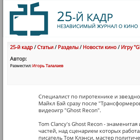
25-й кадр
/
Статьи
/
Разделы
/
Новости кино
/
Игру "G
Автор:
Разместил:
Игорь Талалаев
Специалист по пиротехнике и звездн
Майкл Бэй сразу после "Трансформеро
видеоигр "Ghost Recon".
Tom Clancy's Ghost Recon - знаменита
частей, над сценарием которых работа
писатель Том Клэнси, мастер политич