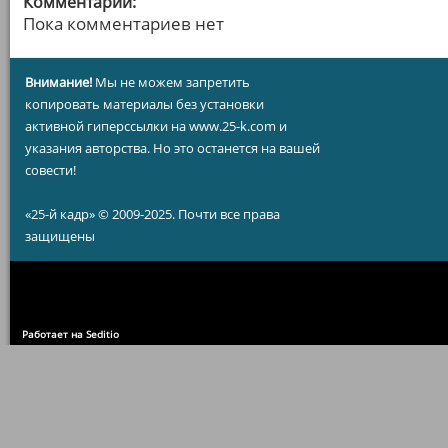
Комментарии:
Пока комментариев нет
Внимание!
Мы не можем запретить
копировать материалы без установки
активной гиперссылки на www.25-k.com и
указания авторства. Но это останется на вашей
совести!
«25-й кадр» © 2009-2025. Почти все права
защищены
Работает на Seditio