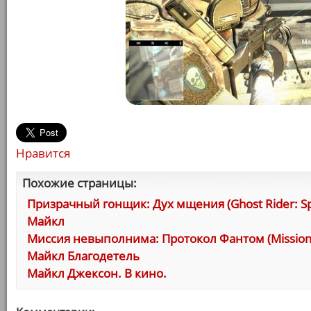
Нравится
Похожие страницы:
Призрачный гонщик: Дух мщения (Ghost Rider: Spi
Майкл
Миссия невыполнима: Протокол Фантом (Mission: I
Майкл Благодетель
Майкл Джексон. В кино.