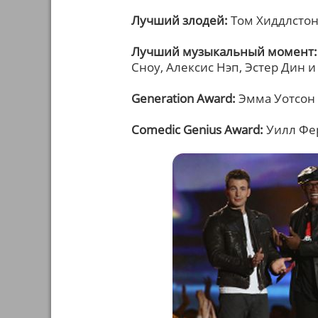
Лучший злодей:
Том Хиддлстон
Лучший музыкальный момент:
Сноу, Алексис Нэп, Эстер Дин 
Generation Award:
Эмма Уотсон
Comedic Genius Award:
Уилл Фе