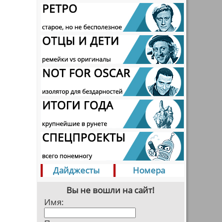
Дайджесты
Номера
Вы не вошли на сайт!
Имя: