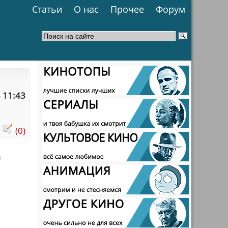
Статьи
О нас
Прочее
Форум
 11:43
:
(0)
и