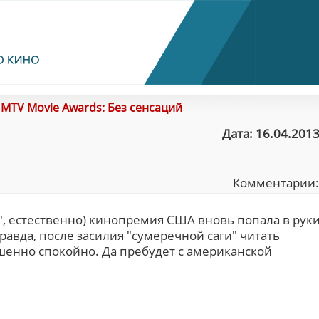
/
MTV Movie Awards: Без сенсаций
Дата: 16.04.2013
Комментарии
", естественно) кинопремия США вновь попала в рук
авда, после засилия "сумеречной саги" читать
енно спокойно. Да пребудет с американской