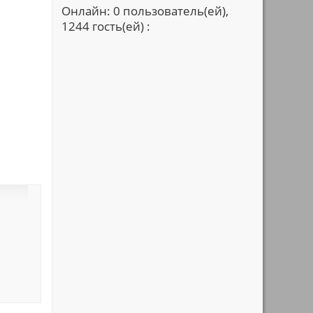
Онлайн: 0 пользователь(ей),
1244 гость(ей) :