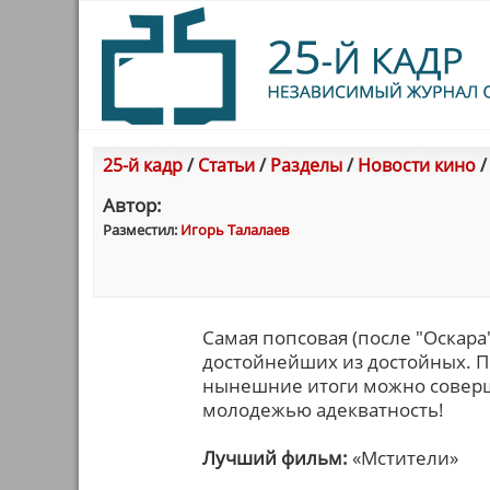
25-й кадр
/
Статьи
/
Разделы
/
Новости кино
Автор:
Разместил:
Игорь Талалаев
Самая попсовая (после "Оскара
достойнейших из достойных. Пр
нынешние итоги можно соверш
молодежью адекватность!
Лучший фильм:
«Мстители»