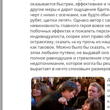
оказывается быстрее, эффективнее и 
другие меры и дарит ощущение бдитель
черт с ними с осечками, как будто обы
рубят, щепки летят». Однако автор с 
невиновность главного героя вовсе не 
побочных эффектах и пожалеть персон
индивидуалиста, скорее злит право об
остракизму, сказать «а ну прочь из наш
как таковое. Можно было бы сказать, ч
злом любыми путями, не выдавай оно 
полное равнодушие и стремление спря
недопонимание, которое могла бы ре
вырастает в нечто слоновьих размеро
Д
п
с
н
к
к