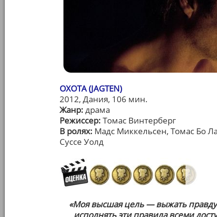
ОХОТА (JAGTEN)
2012, Дания, 106 мин.
Жанр:
драма
Режиссер:
Томас Винтерберг
В ролях:
Мадс Миккельсен, Томас Бо Ла
Суссе Уолд
«Моя высшая цель — выжать правду 
исполнять эти правила всеми дост