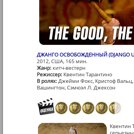
ДЖАНГО ОСВОБОЖДЕННЫЙ (DJANGO U
2012, США, 165 мин.
Жанр:
китч-вестерн
Режиссер:
Квентин Тарантино
В ролях:
Джейми Фокс, Кристоф Вальц,
Вашингтон, Сэмюэл Л. Джексон
Квентин 
серьезны