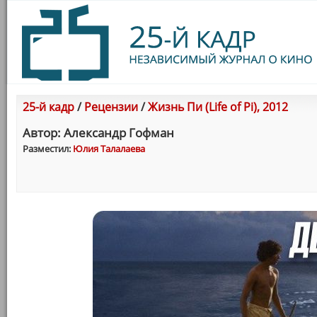
25-й кадр
/
Рецензии
/
Жизнь Пи (Life of Pi), 2012
Автор: Александр Гофман
Разместил:
Юлия Талалаева