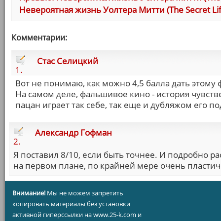
Невероятная жизнь Уолтера Митти (The Secret Life
Комментарии:
Стас Селицкий
1.
Вот не понимаю, как можно 4,5 балла дать этому
На самом деле, фальшивое кино - история чувств
пацан играет так себе, так еще и дубляжом его п
Александр Гофман
2.
Я поставил 8/10, если быть точнее. И подробно ра
на первом плане, по крайней мере очень пласти
Внимание!
Мы не можем запретить
копировать материалы без установки
активной гиперссылки на www.25-k.com и