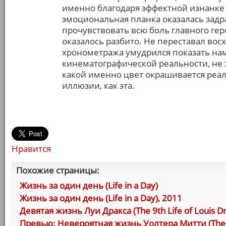
именно благодаря эффектной изнанке
эмоциональная планка оказалась задр
прочувствовать всю боль главного гер
оказалось разбито. Не переставал восхи
хронометража умудрился показать на
кинематографической реальности, не 
какой именно цвет окрашивается реаль
иллюзии, как эта.
Нравится
Похожие страницы:
Жизнь за один день (Life in a Day)
Жизнь за один день (Life in a Day), 2011
Девятая жизнь Луи Дракса (The 9th Life of Louis Dr
Превью: Невероятная жизнь Уолтера Митти (The Sec