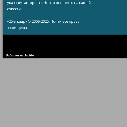
указания авторства. Но это останется на вашей
совести!
«25-й кадр» © 2009-2025. Почти все права
защищены
Работает на Seditio