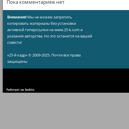
Пока комментариев нет
Внимание!
Мы не можем запретить
копировать материалы без установки
активной гиперссылки на www.25-k.com и
указания авторства. Но это останется на вашей
совести!
«25-й кадр» © 2009-2025. Почти все права
защищены
Работает на Seditio