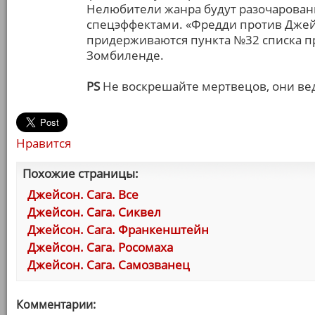
Нелюбители жанра будут разочарован
спецэффектами. «Фредди против Джейс
придерживаются пункта №32 списка п
Зомбиленде.
PS
Не воскрешайте мертвецов, они вед
Нравится
Похожие страницы:
Джейсон. Сага. Все
Джейсон. Сага. Сиквел
Джейсон. Сага. Франкенштейн
Джейсон. Сага. Росомаха
Джейсон. Сага. Самозванец
Комментарии: