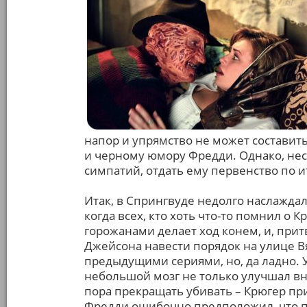
напор и упрямство не может состави
и черному юмору Фредди. Однако, нес
симпатий, отдать ему первенство по 
Итак, в Спрингвуде недолго наслажда
когда всех, кто хоть что-то помнил о
горожанами делает ход конем, и, прит
Джейсона навести порядок на улице Вя
предыдущими сериями, но, да ладно. У
небольшой мозг не только улучшал вн
пора прекращать убивать – Крюгер пр
Фредди ошибочно предположил, что 