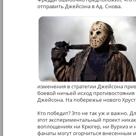
отправить Джейсона в Ад. Снова.
изменения в стратегии Джейсона прив
боевой ничьей исход противостояния 
Джейсона. На побережье нового Хруст
Кто победит? Это не так уж и важно. 
этот экспериментальный проект никак
воплощениях ни Крюгер, ни Вурхиз и 
фанаты могут огорчиться внесенным и