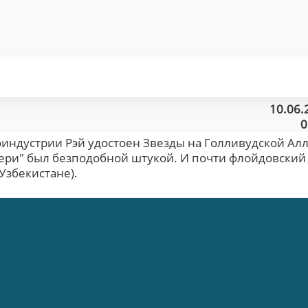
10.06.
0
ноиндустрии Рэй удостоен Звезды на Голливудской Ал
дбери" был безподобной штукой. И почти флойдовский
 Узбекистане).