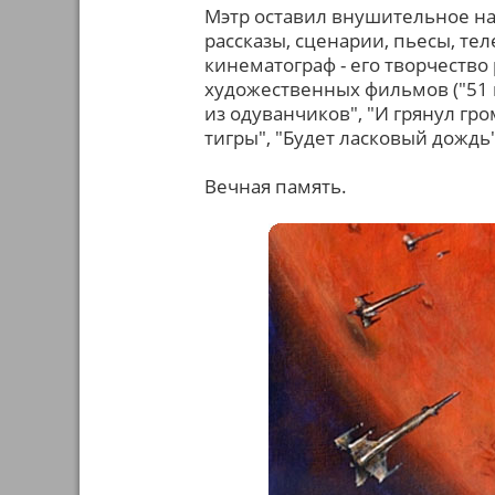
Мэтр оставил внушительное нас
рассказы, сценарии, пьесы, тел
кинематограф - его творчество 
художественных фильмов ("51 г
из одуванчиков", "И грянул гро
тигры", "Будет ласковый дождь"
Вечная память.