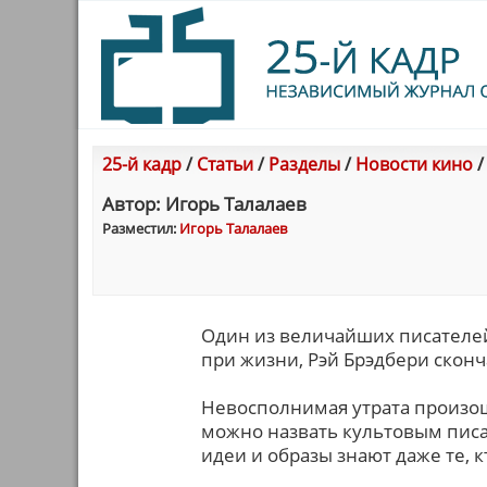
25-й кадр
/
Статьи
/
Разделы
/
Новости кино
Автор: Игорь Талалаев
Разместил:
Игорь Талалаев
Один из величайших писателей
при жизни, Рэй Брэдбери сконча
Невосполнимая утрата произо
можно назвать культовым писа
идеи и образы знают даже те, к