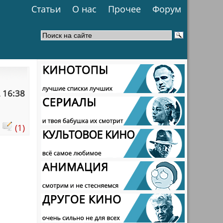
Статьи
О нас
Прочее
Форум
 16:38
:
(1)