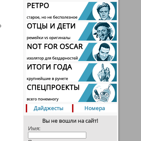
о
Дайджесты
Номера
Вы не вошли на сайт!
Имя: