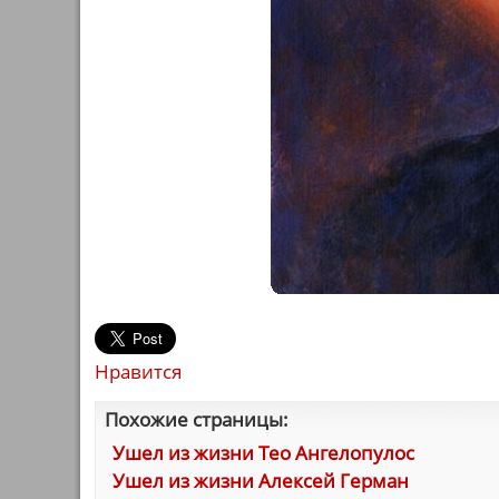
Нравится
Похожие страницы:
Ушел из жизни Тео Ангелопулос
Ушел из жизни Алексей Герман