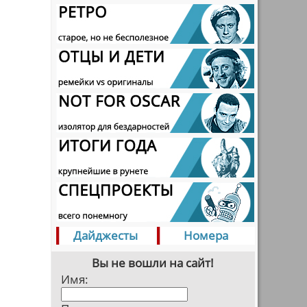
Дайджесты
Номера
Вы не вошли на сайт!
Имя: