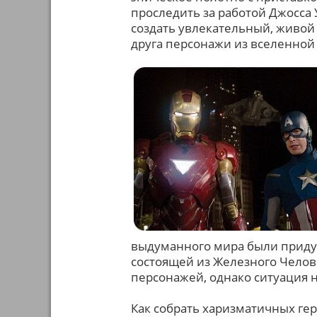
проследить за работой Джосса 
создать увлекательный, живой 
друга персонажи из вселенной 
выдуманного мира были придум
состоящей из Железного Челове
персонажей, однако ситуация н
Как собрать харизматичных ге