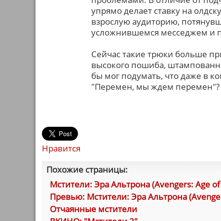
упрямо делает ставку на олдск
взрослую аудиторию, потянувш
усложнившемся месседжем и
Сейчас такие трюки больше пр
высокого пошиба, штампованн
бы мог подумать, что даже в к
"Перемен, мы ждем перемен"?
Нравится
Похожие страницы:
Мстители: Эра Альтрона (Avengers: Age of 
Превью: Мстители: Эра Альтрона (Avengers
Отчаянные мстители