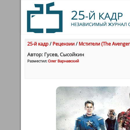
25-й кадр
/
Рецензии
/
Мстители (The Avenger
Автор: Гусев, Сысойкин
Разместил:
Олег Варнавский