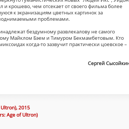
ул и крошево, чем отсекает от своего фильма более
уюся к экранизациям цветных картинок за
 поднимаемыми проблемами.
инадлежат бездумному развлекалову не самого
ому Майклом Бэем и Тимуром Бекмамбетовым. Кто
омиксоидах когда-то зазвучит практически цоевское –
Сергей Сысойки
Ultron), 2015
: Age of Ultron)