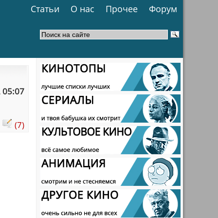
Статьи
О нас
Прочее
Форум
 05:07
:
(7)