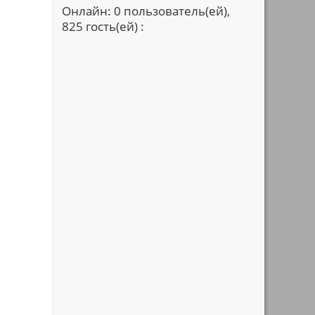
Онлайн: 0 пользователь(ей),
825 гость(ей) :