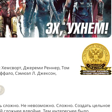
с Хемсворт, Джереми Реннер, Том
уффало, Сэмюэл Л. Джексон,
ь сложно. Не невозможно. Сложно. Создать цельное
ой сложнее вдвойне. Тем интереснее было