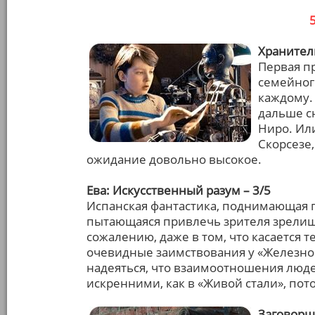
Хранител
Первая п
семейног
каждому.
дальше сн
Ниро. Или
Скорсезе,
ожидание довольно высокое.
Ева: Искусственный разум – 3/5
Испанская фантастика, поднимающая 
пытающаяся привлечь зрителя зрелищ
сожалению, даже в том, что касается 
очевидные заимствования у «Железног
надеяться, что взаимоотношения люде
искренними, как в «Живой стали», пот
Заговорщ