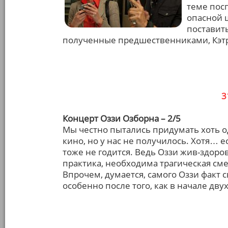
теме пос
опасной 
поставит
полученные предшественниками, Кэтри
3
Концерт Оззи Озборна – 2/5
Мы честно пытались придумать хоть о
кино, но у нас не получилось. Хотя… е
тоже не годится. Ведь Оззи жив-здоров
практика, необходима трагическая см
Впрочем, думается, самого Оззи факт с
особенно после того, как в начале дв