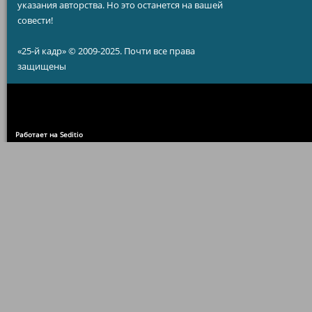
указания авторства. Но это останется на вашей
совести!
«25-й кадр» © 2009-2025. Почти все права
защищены
Работает на Seditio