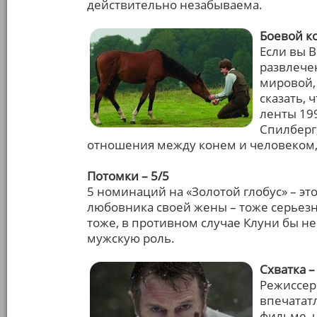
действительно незабываема.
Боевой ко
Если вы В
развлече
мировой, 
сказать,
ленты 199
Спилберг
отношения между конем и человеком,
Потомки – 5/5
5 номинаций на «Золотой глобус» – эт
любовника своей жены – тоже серьезно.
тоже, в противном случае Клуни бы не
мужскую роль.
Схватка –
Режиссер
впечатат
фильме, 