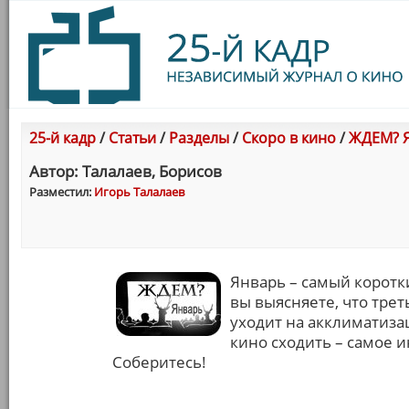
25-й кадр
/
Статьи
/
Разделы
/
Скоро в кино
/
ЖДЕМ? Я
Автор: Талалаев, Борисов
Разместил:
Игорь Талалаев
Январь – самый коротк
вы выясняете, что тре
уходит на акклиматиза
кино сходить – самое 
Соберитесь!