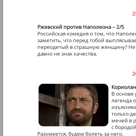
2
Ржевский против Наполеона – 2/5
Российская комедия о том, что Наполе
заметить, что перед тобой выплясыва
переодетый в страшную женщину? Не с
давно не знак качества.
2
Кориолан 
В основе
легенда 
изъясняю
только де
мечей в 
с бородо
Разумеется, будем болеть за него.