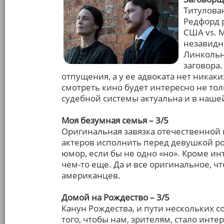
Титулован
Редфорд 
США vs. 
незавидн
Линкольн
заговора.
отпущения, а у ее адвоката нет никак
смотреть кино будет интересно не то
судебной системы актуальна и в нашей
Моя безумная семья – 3/5
Оригинальная завязка отечественной 
актеров исполнить перед девушкой р
юмор, если бы не одно «но». Кроме ин
чем-то еще. Да и все оригинальное, чт
американцев.
Домой на Рождество – 3/5
Канун Рождества, и пути нескольких 
того, чтобы нам, зрителям, стало инте