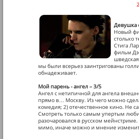
Девушка с
Новый фи
столько т
Стига Лар
фильм Дэ
шведская
мы были всерьез заинтригованы голл
обнадеживает.
Мой парень - ангел – 3/5
Ангел с нетипичной для ангела внешн
прямо в… Москву. Из чего можно сдела
комедия; 2) отечественное кино. Не 
Смотреть только самым упертым любит
разочаровался в русском мейнстриме.
мимо, иначе можно и мнение измен