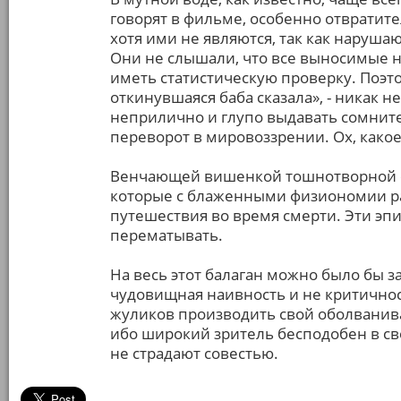
говорят в фильме, особенно отвратите
хотя ими не являются, так как наруша
Они не слышали, что все выносимые 
иметь статистическую проверку. Поэто
откинувшаяся баба сказала», - никак н
неприлично и глупо выдавать сомнит
переворот в мировоззрении. Ох, какое
Венчающей вишенкой тошнотворной ф
которые с блаженными физиономии ра
путешествия во время смерти. Эти эпи
перематывать.
На весь этот балаган можно было бы за
чудовищная наивность и не критичнос
жуликов производить свой оболванив
ибо широкий зритель бесподобен в св
не страдают совестью.