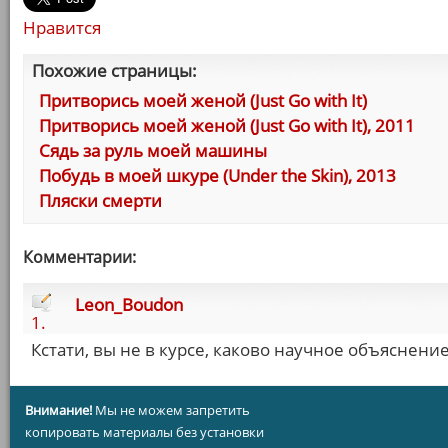
Нравится
Похожие страницы:
Притворись моей женой (Just Go with It)
Притворись моей женой (Just Go with It), 2011
Сядь за руль моей машины
Побудь в моей шкуре (Under the Skin), 2013
Пляски смерти
Комментарии:
Leon_Boudon
1.
Кстати, вы не в курсе, каково научное объяснение
Внимание!
Мы не можем запретить
копировать материалы без установки