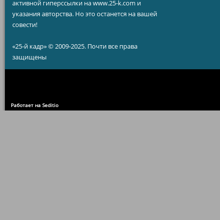
активной гиперссылки на www.25-k.com и
указания авторства. Но это останется на вашей
совести!
«25-й кадр» © 2009-2025. Почти все права
защищены
Работает на Seditio