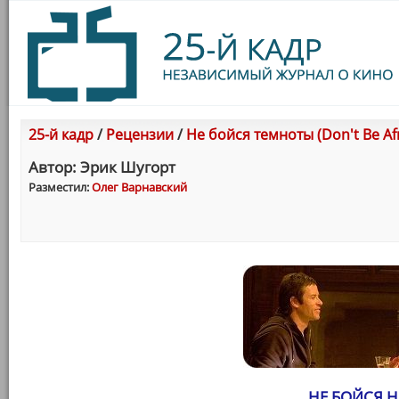
25-й кадр
/
Рецензии
/
Не бойся темноты (Don't Be Afr
Автор: Эрик Шугорт
Разместил:
Олег Варнавский
НЕ БОЙСЯ 