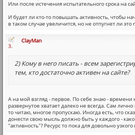
Или после истечения испытательного срока на са
И будет ли кто-то повышать активность, чтобы нач
в таком случае увеличится, но не отпугнет ли эт
ClayMan
3.
2) Кому в него писать - всем зарегист
тем, кто достаточно активен на сайте?
А на мой взгляд - первое. По себе знаю - времени 
развернутое хватает далеко не всегда. Сам лично
то читаю, многое пропускаю. Иногда есть, что ска
донести свою мысль должно быть у каждого - ка
"активность"? Ресурс то пока для довольно узкого 