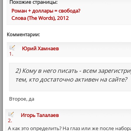
Похожие страницы:
Роман + доллары = свобода?
Слова (The Words), 2012
Комментарии:
Юрий Хамнаев
1.
2) Кому в него писать - всем зарегис
тем, кто достаточно активен на сайте?
Второе, да
Игорь Талалаев
2.
А как это определить? На глаз или же после наб