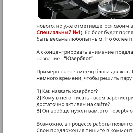
нового, но уже отметившегося своим в
Специальный №1
). Ее блог будет по
быть весьма любопытным. Но более по
А сконцентрировать внимание предл
название -
"Юзерблог"
.
Примерно через месяц блоги должны бы
немного времени, чтобы решить пару
1)
Как назвать юзерблог?
2)
Кому в него писать - всем зарегист
достаточно активен на сайте?
3)
Он вообще нужен вам, этот юзерблог
Возможно, в процессе работы появятся
Свои предложения пишите в коммент