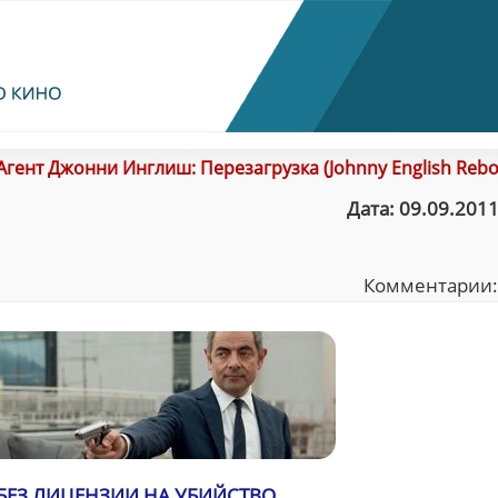
Агент Джонни Инглиш: Перезагрузка (Johnny English Rebo
Дата: 09.09.2011
Комментарии
 БЕЗ ЛИЦЕНЗИИ НА УБИЙСТВО