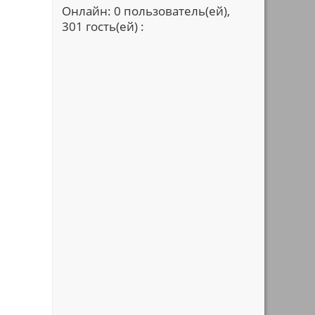
Онлайн: 0 пользователь(ей),
301 гость(ей) :