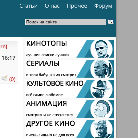
Статьи
О нас
Прочее
Форум
rn)
 16:17
:
(0)