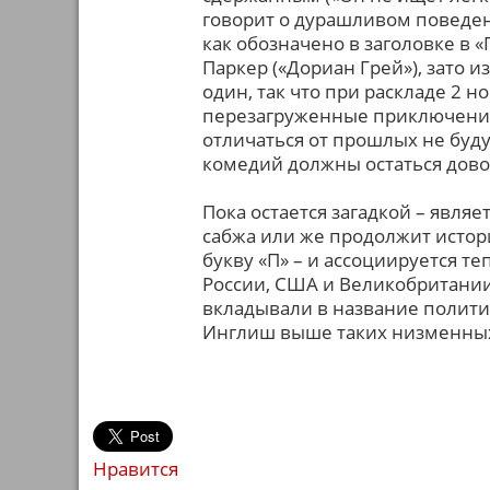
говорит о дурашливом поведе
как обозначено в заголовке в 
Паркер («Дориан Грей»), зато 
один, так что при раскладе 2 
перезагруженные приключения
отличаться от прошлых не буд
комедий должны остаться дов
Пока остается загадкой – явля
сабжа или же продолжит исто
букву «П» – и ассоциируется т
России, США и Великобритании
вкладывали в название полити
Инглиш выше таких низменны
Нравится