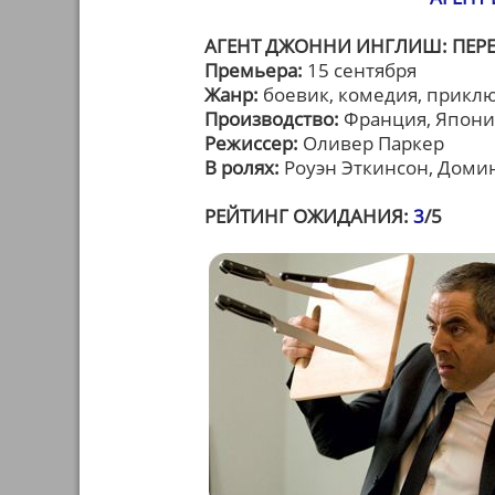
АГЕНТ ДЖОННИ ИНГЛИШ: ПЕРЕЗ
Премьера:
15 сентября
Жанр:
боевик, комедия, прикл
Производство:
Франция, Япони
Режиссер:
Оливер Паркер
В ролях:
Роуэн Эткинсон, Домин
РЕЙТИНГ ОЖИДАНИЯ:
3
/5