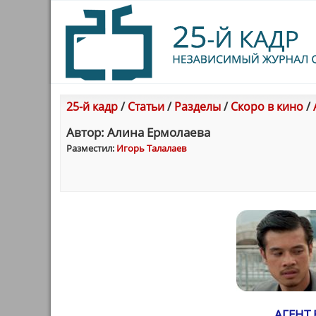
25-й кадр
/
Статьи
/
Разделы
/
Скоро в кино
/
Автор: Алина Ермолаева
Разместил:
Игорь Талалаев
АГЕНТ