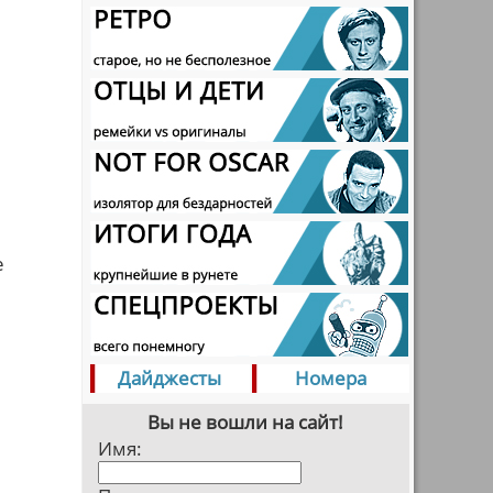
е
Дайджесты
Номера
Вы не вошли на сайт!
Имя: