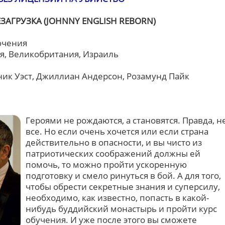
АГРУЗКА (JOHNNY ENGLISH REBORN)
ючения
я, Великобритания, Израиль
ик Уэст, Джиллиан Андерсон, Розамунд Пайк
Героями не рождаются, а становятся. Правда, н
все. Но если очень хочется или если страна
действительно в опасности, и вы чисто из
патриотических соображений должны ей
помочь, то можно пройти ускоренную
подготовку и смело ринуться в бой. А для того,
чтобы обрести секретные знания и суперсилу,
необходимо, как известно, попасть в какой-
нибудь буддийский монастырь и пройти курс
обучения. И уже после этого вы сможете