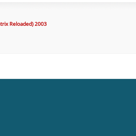
rix Reloaded) 2003