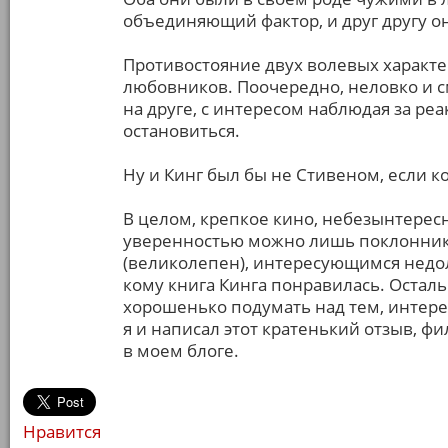
объединяющий фактор, и друг другу о
Противостояние двух волевых характ
любовников. Поочередно, неловко и с
на друге, с интересом наблюдая за реа
остановиться.
Ну и Кинг был бы не Стивеном, если 
В целом, крепкое кино, небезынтересн
уверенностью можно лишь поклонника
(великолепен), интересующимся недол
кому книга Кинга понравилась. Оста
хорошенько подумать над тем, интере
я и написал этот кратенький отзыв, ф
в моем блоге.
Нравится