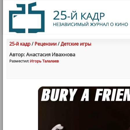
25-й кадр
/
Рецензии
/
Детские игры
Автор: Анастасия Ивахнова
Разместил:
Игорь Талалаев