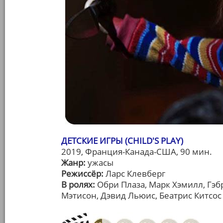
ДЕТСКИЕ ИГРЫ (CHILD'S PLAY)
2019, Франция-Канада-США, 90 мин.
Жанр:
ужасы
Режиссёр:
Ларс Клевберг
В ролях:
Обри Плаза, Марк Хэмилл, Гэб
Мэтисон, Дэвид Льюис, Беатрис Китсос