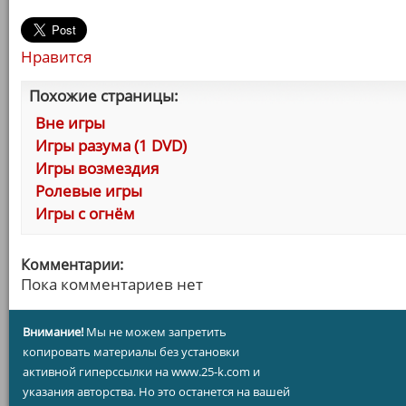
Нравится
Похожие страницы:
Вне игры
Игры разума (1 DVD)
Игры возмездия
Ролевые игры
Игры с огнём
Комментарии:
Пока комментариев нет
Внимание!
Мы не можем запретить
копировать материалы без установки
активной гиперссылки на www.25-k.com и
указания авторства. Но это останется на вашей