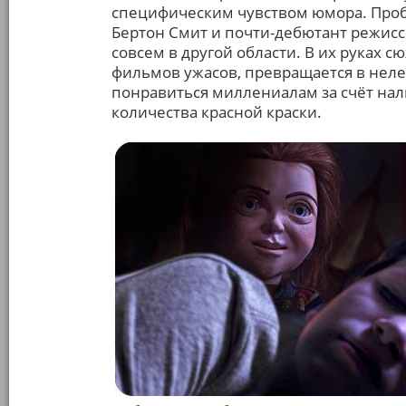
специфическим чувством юмора. Пробл
Бертон Смит и почти-дебютант режисс
совсем в другой области. В их руках с
фильмов ужасов, превращается в нел
понравиться миллениалам за счёт на
количества красной краски.