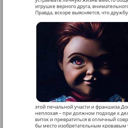
игрушке верного друга, внимательного
Правда, вскоре выясняется, что друж
этой печальной участи и франшиза До
неплохая – при должном подходе к дел
виток и превратиться в отличный сов
бы место изобретательным кровавым 