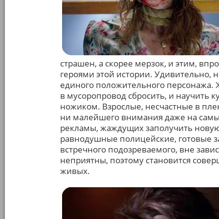
страшен, а скорее мерзок, и этим, вп
героями этой истории. Удивительно, н
единого положительного персонажа. Ж
в мусоропровод сбросить, и научить к
ножиком. Взрослые, несчастные в пл
ни малейшего внимания даже на самы
рекламы, жаждущих заполучить новую 
равнодушные полицейские, готовые з
встречного подозреваемого, вне завис
неприятны, поэтому становится соверш
живых.