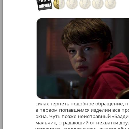
силах терпеть подобное обращение, п
в первом попавшемся изделии все пр
окна. Чуть позже неисправный «Бадди
мальчик, страдающий от нехватки др
устраивать личную жизнь вместо обще