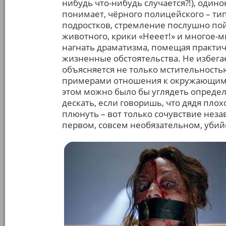
нибудь что-нибудь случается?!), одино
понимает, чёрного полицейского – ти
подростков, стремление послушно пой
животного, крики «Нееет!» и многое-м
нагнать драматизма, помещая практич
жизненные обстоятельства. Не избегае
объясняется не только мстительность
примерами отношения к окружающим, 
этом можно было бы углядеть определ
дескать, если говоришь, что дядя плох
плюнуть – вот только сочувствие неза
первом, совсем необязательном, убий