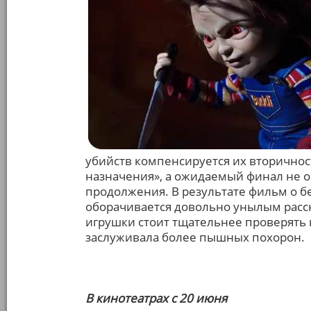
убийств компенсируется их вторичност
назначения», а ожидаемый финал не о
продолжения. В результате фильм о б
оборачивается довольно унылым расск
игрушки стоит тщательнее проверять 
заслуживала более пышных похорон.
В кинотеатрах с 20 июня