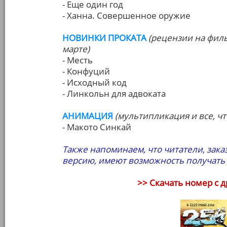
- Еще один год
- Ханна. Совершенное оружие
НОВИНКИ ПРОКАТА
(рецензии на фил
марте)
- Месть
- Конфуций
- Исходный код
- Линкольн для адвоката
АНИМАЦИЯ
(мультипликация и все, чт
- Макото Синкай
Также напоминаем, что читатели, зак
версию, имеют возможность получать
>> Скачать номер с 