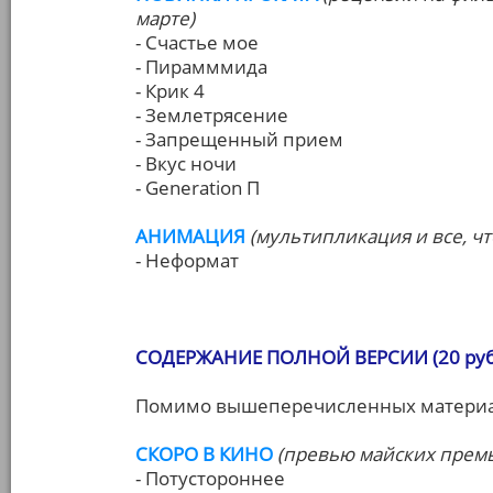
марте)
- Счастье мое
- Пирамммида
- Крик 4
- Землетрясение
- Запрещенный прием
- Вкус ночи
- Generation П
АНИМАЦИЯ
(мультипликация и все, чт
- Неформат
СОДЕРЖАНИЕ ПОЛНОЙ ВЕРСИИ (20 руб.
Помимо вышеперечисленных материал
СКОРО В КИНО
(превью майских прем
- Потустороннее