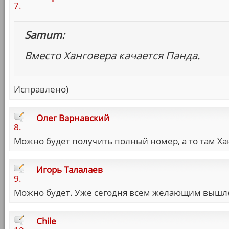
7.
Samum:
Вместо Ханговера качается Панда.
Исправлено)
Олег Варнавский
8.
Можно будет получить полный номер, а то там Хан
Игорь Талалаев
9.
Можно будет. Уже сегодня всем желающим вышлем
Chile