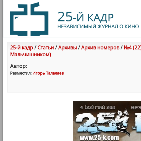
25-й кадр
/
Статьи
/
Архивы
/
Архив номеров
/
№4 (22
Мальчишником)
Автор:
Разместил:
Игорь Талалаев