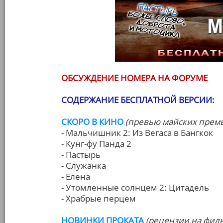
ОБСУЖДЕНИЕ НОМЕРА НА ФОРУМЕ
СОДЕРЖАНИЕ БЕСПЛАТНОЙ ВЕРСИИ:
СКОРО В КИНО
(превью майских прем
- Мальчишник 2: Из Вегаса в Бангкок
- Кунг-фу Панда 2
- Пастырь
- Служанка
- Елена
- Утомленные солнцем 2: Цитадель
- Храбрые перцем
НОВИНКИ ПРОКАТА
(рецензии на фил