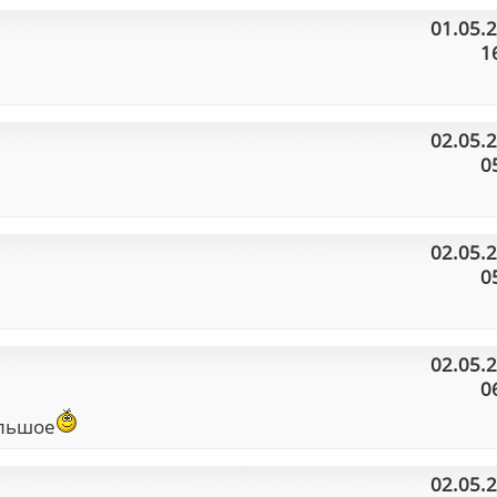
01.05.
1
02.05.
0
02.05.
0
02.05.
0
ольшое
02.05.