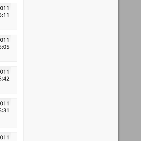
2011
6:11
2011
5:05
2011
5:42
2011
6:31
2011