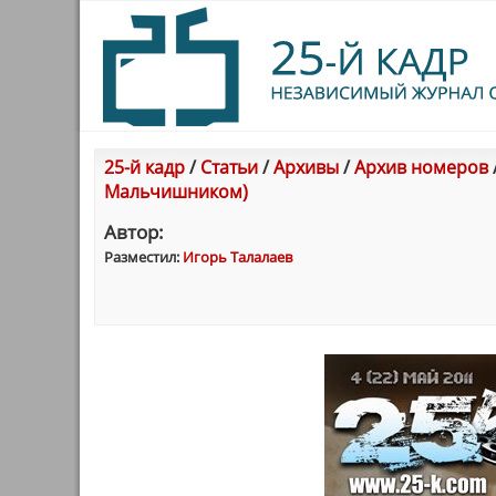
25-й кадр
/
Статьи
/
Архивы
/
Архив номеров
Мальчишником)
Автор:
Разместил:
Игорь Талалаев