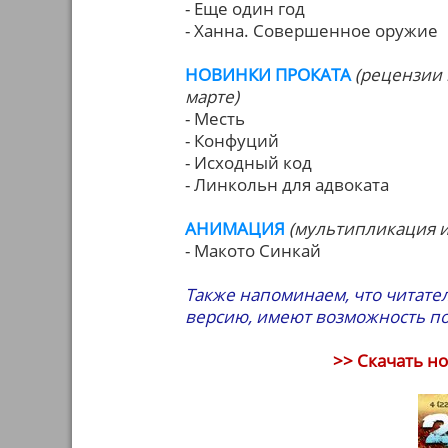
- Еще один год
- Ханна. Совершенное оружие
НОВИНКИ ПРОКАТА
(рецензии 
марте)
- Месть
- Конфуций
- Исходный код
- Линкольн для адвоката
АНИМАЦИЯ
(мультипликация и 
- Макото Синкай
Также напоминаем, что читате
версию, имеют возможность п
>> Скачать н