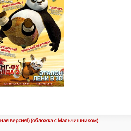
тная версия!) (обложка с Мальчишником)