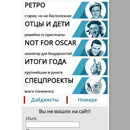
Дайджесты
Номера
Вы не вошли на сайт!
Имя: