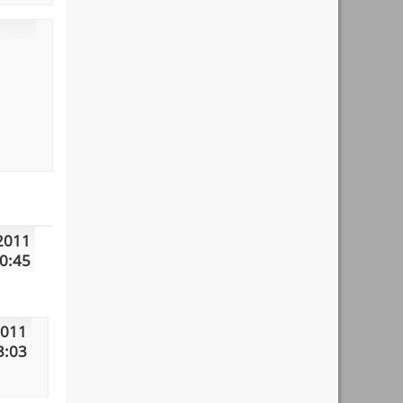
2011
0:45
2011
3:03