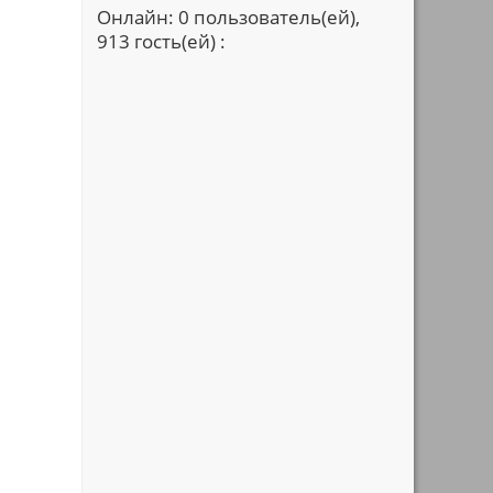
Онлайн: 0 пользователь(ей),
913 гость(ей) :