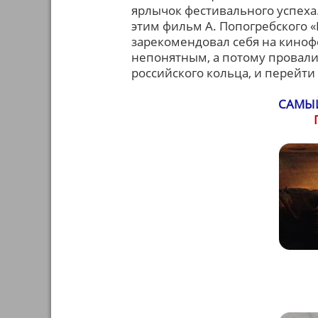
ярлычок фестивального успеха.
этим фильм А. Попогребского «
зарекомендовал себя на киноф
непонятным, а потому провалил
российского кольца, и перейт
САМЫ