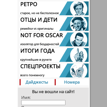
Дайджесты
Номера
Вы не вошли на сайт!
Имя: