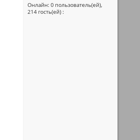
Онлайн: 0 пользователь(ей),
214 гость(ей) :