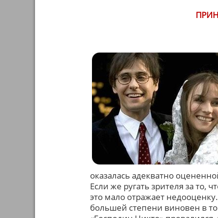
ПРИН
оказалась адекватно оцененно
Если же ругать зрителя за то,
это мало отражает недооценку.
большей степени виновен в том