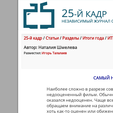
25-й кадр
/
Статьи
/
Разделы
/
Итоги года
/
ИТ
Автор: Наталия Шмелева
Разместил:
Игорь Талалаев
САМЫЙ 
Наиболее сложно в разрезе с
недооцененный фильм. Обычно
оказался недооценен. Чаще вс
обращаем внимание на различ
хоть как-то оценен или обиже