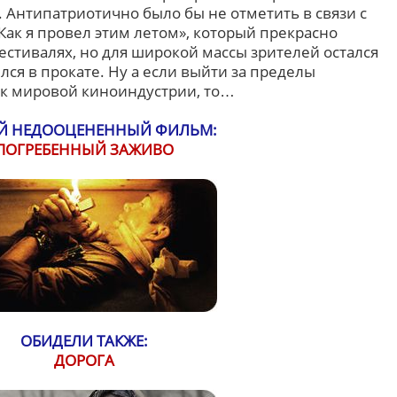
 Антипатриотично было бы не отметить в связи с
Как я провел этим летом», который прекрасно
естивалях, но для широкой массы зрителей остался
ся в прокате. Ну а если выйти за пределы
и к мировой киноиндустрии, то…
Й НЕДООЦЕНЕННЫЙ ФИЛЬМ:
ПОГРЕБЕННЫЙ ЗАЖИВО
ОБИДЕЛИ ТАКЖЕ:
ДОРОГА