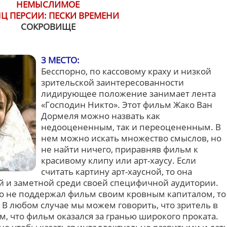
НЕМЫСЛИМОЕ
Ц ПЕРСИИ: ПЕСКИ ВРЕМЕНИ
СОКРОВИЩЕ
3 МЕСТО:
Бесспорно, по кассовому краху и низкой
зрительской заинтересованности
лидирующее положение занимает лента
«Господин Никто». Этот фильм Жако Ван
Дормеля можно назвать как
недооцененным, так и переоцененным. В
нем можно искать множество смыслов, но
не найти ничего, приравняв фильм к
красивому клипу или арт-хаусу. Если
считать картину арт-хаусной, то она
й и заметной среди своей специфичной аудитории.
 что не поддержал фильм своим кровным капиталом, то
 В любом случае мы можем говорить, что зритель в
, что фильм оказался за гранью широкого проката.