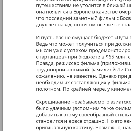
путешествиям не утолится в ближайши
она появится в Европе в качестве оче
что последний заметный фильм с Босв
двух лет назад, но хитом все же не стал
И пусть вас не смущает бюджет «Пути
Ведь что может получиться при должн
мысли уже с успехом продемонстрирова
спартанцев» при бюджете в $65 млн. 
Правда, режиссер фильма (приложивши
труднопроизносимой фамилией Ли Снг
сожалению, не известен. Однако при
необходимых составляющих у фильма
полотном. По крайней мере, у кинома
Скрещивание незабываемого азиатског
было удачным (вспомним те же фильмы
добавить к этому своеобразный стиль 
становится и вовсе страшно. Но это я
оригинальную картину. Возможно, нам 