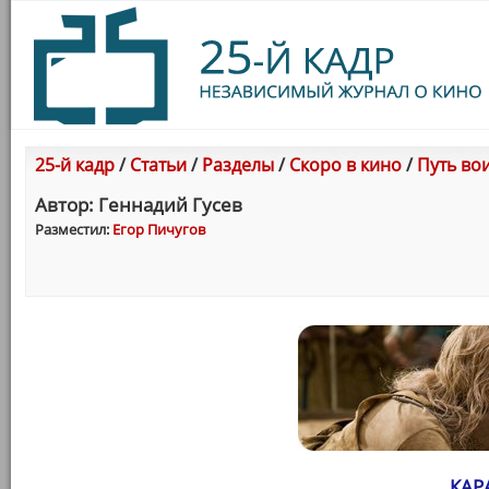
25-й кадр
/
Статьи
/
Разделы
/
Скоро в кино
/
Путь вои
Автор: Геннадий Гусев
Разместил:
Егор Пичугов
КАР