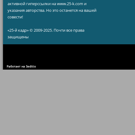
активной гиперссылки на www.25-k.com и
указания авторства. Но это останется на вашей
совести!
«25-й кадр» © 2009-2025. Почти все права
защищены
Работает на Seditio