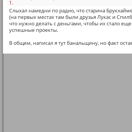
1.
Слыхал намедни по радио, что старина Брукхайме
(на первых местах там были друзья Лукас и Спилб
что нужно делать с деньгами, чтобы их стало ещ
успешные проекты.
В общем, написал я тут банальщину, но факт оста