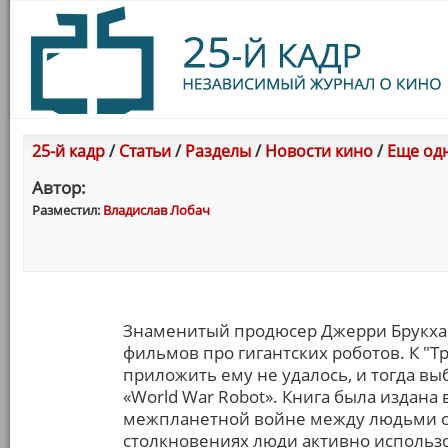
25-й кадр
/
Статьи
/
Разделы
/
Новости кино
/
Еще од
Автор:
Разместил:
Владислав Лобач
Знаменитый продюсер Джерри Брукхай
фильмов про гигантских роботов. К "
приложить ему не удалось, и тогда в
«World War Robot». Книга была издана 
межпланетной войне между людьми с 
столкновениях люди активно использ