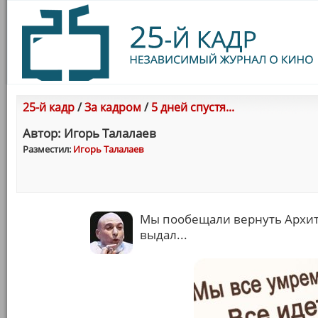
25-й кадр
/
За кадром
/
5 дней спустя...
Автор: Игорь Талалаев
Разместил:
Игорь Талалаев
Мы пообещали вернуть Архитек
выдал...