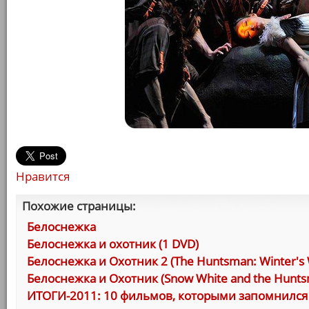
Нравится
Похожие страницы:
Белоснежка
Белоснежка и охотник (1 DVD)
Белоснежка и Охотник 2 (The Huntsman: Winter's 
Белоснежка и Охотник (Snow White and the Hunts
ИТОГИ-2011: 10 фильмов, которыми запомнился 