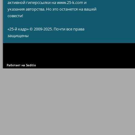
активной гиперссылки на www.25-k.com и
указания авторства. Но это останется на вашей
совести!
«25-й кадр» © 2009-2025. Почти все права
защищены
Работает на Seditio