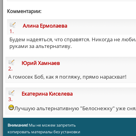
Комментарии:
Алина Ермолаева
1.
Будем надеяться, что справятся. Никогда не люби
руками за альтернативу.
Юрий Хамнаев
2.
А гомосек Боб, как я погляжу, прямо нарасхват!
Екатерина Киселева
3.
Лучшую альтернативную "Белоснежку" уже сня
Внимание!
Мы не можем запретить
копировать материалы без установки