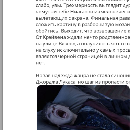
слабо, увы. Трехмерность выглядит ду
чему: ни тебе Ниагаров из человечес
вылетающих с экрана. Финальная раз
сложить картину в разборчивую мозаик
обойтись. Выходит, что возвращение 
От Крэйвена ждали нечто родственно
на улице Вязов», а получилось что-то 
на слуху исключительно у самых прос
является черной страницей в личном 
нет.
Новая надежда жанра не стала синон
Джорджа Лукаса, но шаг из пропасти 