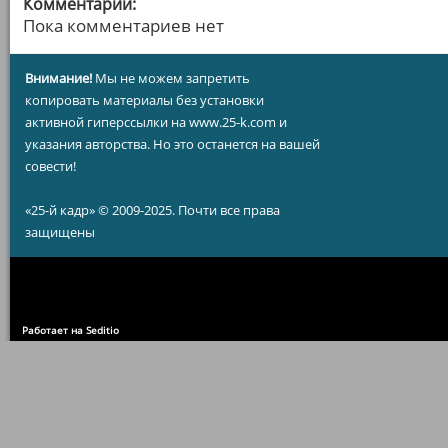
Комментарии:
Пока комментариев нет
Внимание!
Мы не можем запретить
копировать материалы без установки
активной гиперссылки на www.25-k.com и
указания авторства. Но это останется на вашей
совести!
«25-й кадр» © 2009-2025. Почти все права
защищены
Работает на Seditio