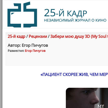
25-й кадр
/
Рецензии
/
Забери мою душу 3D (My Soul t
Автор: Егор Пичугов
Разместил:
Егор Пичугов
«ПАЦИЕНТ СКОРЕЕ ЖИВ, ЧЕМ МЕ