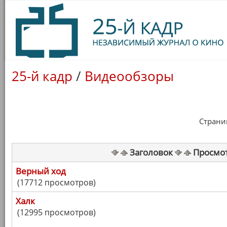
25-й кадр
/
Видеообзоры
Страница
Заголовок
Просмо
Верный ход
(17712 просмотров)
Халк
(12995 просмотров)